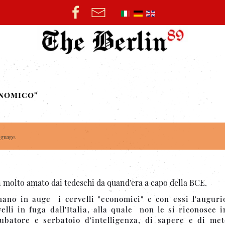
onomico"
nguage.
 molto amato dai tedeschi da quand'era a capo della BCE.
ano in auge i cervelli "economici" e con essi l'auguri
elli in fuga dall'Italia, alla quale non le si riconosce i
cubatore e serbatoio d'intelligenza, di sapere e di me