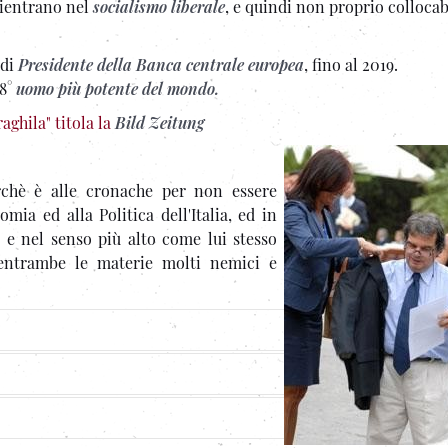
 rientrano nel
socialismo liberale
, e quindi non proprio collocab
 di
Presidente della Banca centrale europea
, fino al 2019.
18°
uomo più potente del mondo.
aghila" titola la
Bild Zeitung
chè è alle cronache per non essere
omia ed alla Politica dell'Italia, ed in
80 e nel senso più alto come lui stesso
n entrambe le materie molti nemici e