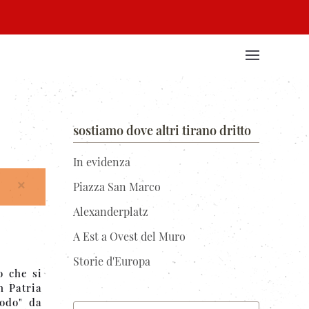
sostiamo dove altri tirano dritto
In evidenza
×
Piazza San Marco
Alexanderplatz
A Est a Ovest del Muro
Storie d'Europa
o che si
n Patria
todo" da