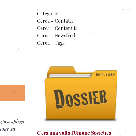
Categorie
Cerca - Contatti
Cerca - Contenuti
Cerca - Newsfeed
Cerca - Tags
×
ogica spiega
ione su
C'era una volta l'Unione Sovietica