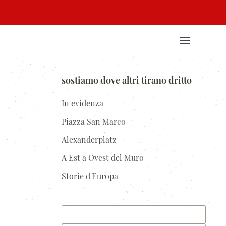
sostiamo dove altri tirano dritto
In evidenza
Piazza San Marco
Alexanderplatz
A Est a Ovest del Muro
Storie d'Europa