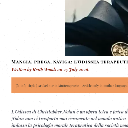
Mangia, prega, naviga: l'Odissea terapeu
Written by Keith Woods on
25 July 2026
.
{fa-info-circle } Artikel nur in Muttersprache - Article only in mother language
L'Odissea di Christopher Nolan è un'opera tetra e priva di 
Nolan non ci trasporta mai veramente nel mondo antico. C
indosso la psicologia morale terapeutica della società mod