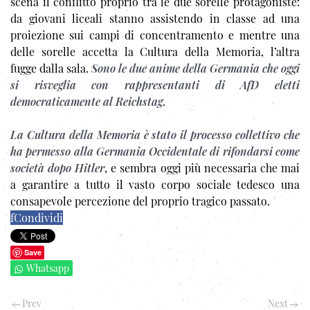
scena il conflitto proprio tra le due sorelle protagoniste:
da giovani liceali stanno assistendo in classe ad una
proiezione sui campi di concentramento e mentre una
delle sorelle accetta la Cultura della Memoria, l’altra
fugge dalla sala.
Sono le due anime della Germania che oggi
si risveglia con rappresentanti di AfD eletti
democraticamente al Reichstag
.
La Cultura della Memoria è stato il processo collettivo che
ha permesso alla Germania Occidentale di rifondarsi come
società dopo Hitler
, e sembra oggi più necessaria che mai
a garantire a tutto il vasto corpo sociale tedesco una
consapevole percezione del proprio tragico passato.
f
Condividi
Save
Whatsapp
Prev
Next