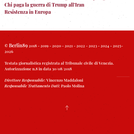
Chi paga la guerra di Trump all’Iran
Resistenza in Europa
Berlin89
©
2018 - 2019 - 2020 - 2021 - 2022 - 2023 - 2024 - 2025-
2026
Testata giornalistica registrata al Tribunale civile di Venezia.
Autorizzazione n.8 in data 30/08/2018
Direttore Responsabile
:
Vincenzo Maddaloni
Responsabile Trattamento Dati
:
Paolo Molina