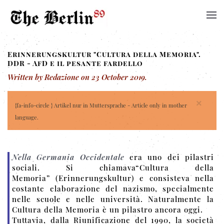
Erinnerungskultur "Cultura della Memoria".
DDR - AfD e il pesante fardello
Written by Redazione on
23 October 2019
.
×
{fa-info-circle } Artikel nur in Muttersprache - Article only in mother
language.
Nella Germania Occidentale
era uno dei pilastri
sociali. Si chiamava“Cultura della
Memoria” (Erinnerungskultur) e consisteva nella
costante elaborazione del nazismo, specialmente
nelle scuole e nelle università. Naturalmente la
Cultura della Memoria è un pilastro ancora oggi.
Tuttavia, dalla Riunificazione del 1990, la società