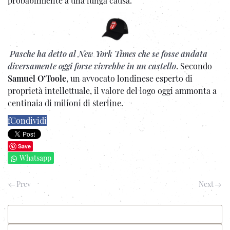
probabilmente a una lunga causa.
Pasche ha detto al New York Times che se fosse andata
diversamente oggi forse vivrebbe in un castello
. Secondo
Samuel O’Toole
, un avvocato londinese esperto di
proprietà intellettuale, il valore del logo oggi ammonta a
centinaia di milioni di sterline.
f
Condividi
Save
Whatsapp
Prev
Next