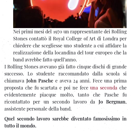
Nei primi mesi del 1970 un rappresentante dei Rolling
Stones contattò il Royal College of Art di Londra per
chiedere che scegliesse uno studente a cui affidare la
realizzazione della locandina del tour europeo che la
band avrebbe fatto quell’anno.
I Rolling Stones avevano già fatto cinque dischi di grande
successo. Lo studente raccomandato dalla scuola si
chiamava
John Pasche
e aveva 24 anni. Fece una prima
proposta che fu scartata e poi ne fece
una seconda
che
evidentemente piacque molto, tanto che Pasche fu
ricontattato per un secondo lavoro da
Jo Bergman
,
assistente personale della band.
Quel secondo lavoro sarebbe diventato famosissimo in
tutto il mondo.