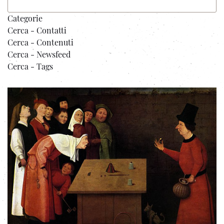
Categorie
Cerca - Contatti
Cerca - Contenuti
Cerca - Newsfeed
Cerca - Tags