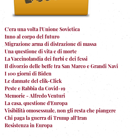
C'era una volta l'Unione Sovietica
Inno al corpo del futuro
Migrazione arma di distrazione di massa
Una questione di vita e di morte
La Vaccinolandia dei furbi e dei fessi
Il divorzio delle beffe tra San Marco e Grandi Navi
I 100 giorni di Biden
Le dannate del clik-Click
Peste e Rabbia da Covid-19
Memorie - Alfredo Venturi
La casa, questione d'Europa
Visibilità omosessuale, non gli resta che piangere
Chi paga la guerra di Trump all’Iran
Resistenza in Europa