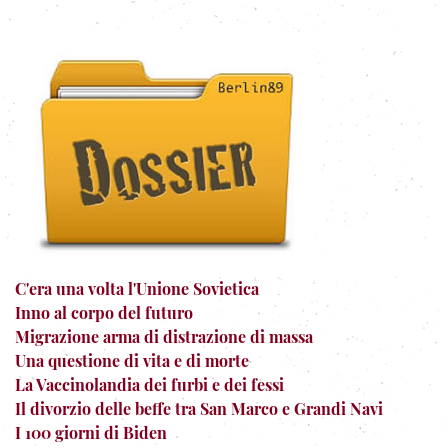
C'era una volta l'Unione Sovietica
Inno al corpo del futuro
Migrazione arma di distrazione di massa
Una questione di vita e di morte
La Vaccinolandia dei furbi e dei fessi
Il divorzio delle beffe tra San Marco e Grandi Navi
I 100 giorni di Biden