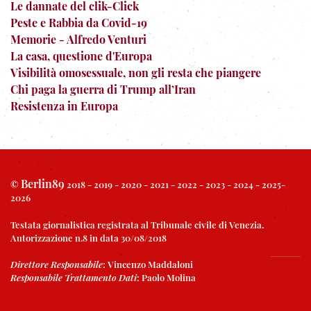
Le dannate del clik-Click
Peste e Rabbia da Covid-19
Memorie - Alfredo Venturi
La casa, questione d'Europa
Visibilità omosessuale, non gli resta che piangere
Chi paga la guerra di Trump all’Iran
Resistenza in Europa
Berlin89
©
2018 - 2019 - 2020 - 2021 - 2022 - 2023 - 2024 - 2025-
2026
Testata giornalistica registrata al Tribunale civile di Venezia.
Autorizzazione n.8 in data 30/08/2018
Direttore Responsabile
:
Vincenzo Maddaloni
Responsabile Trattamento Dati
:
Paolo Molina