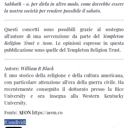
Sabbath - o, per dirla in altro modo, come dovrebbe essere
la nostra società per rendere possibile il sabato
.
Questi concetti sono possibili grazie al sostegno
all'autore
di una sovvenzione da parte del
Templeton
Religion Trust
e
Aeon
. Le opinioni espresse in questa
pubblicazione sono quelle del Templeton Religion Trust.
Autore:
William R Black
È uno storico della religione e della cultura americana,
con particolare attenzione all'era della guerra civile. Ha
recentemente conseguito il dottorato presso la Rice
University e ora insegna alla Western Kentucky
University.
Fonte:
AEON
https://aeon.co
f
Condividi