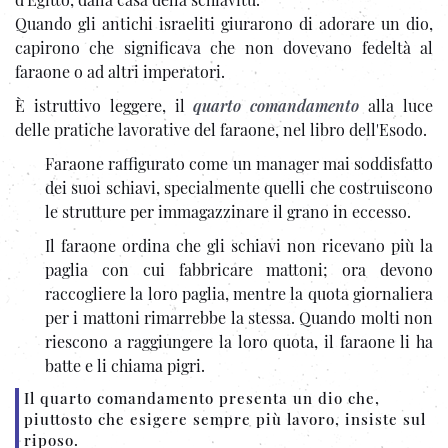
Quando gli antichi israeliti giurarono di adorare un dio,
capirono che significava che non dovevano fedeltà al
faraone o ad altri imperatori.
È istruttivo leggere, il
quarto comandamento
alla luce
delle pratiche lavorative del faraone, nel libro dell'Esodo.
Faraone raffigurato come un manager mai soddisfatto
dei suoi schiavi, specialmente quelli che costruiscono
le strutture per immagazzinare il grano in eccesso.
Il faraone ordina che gli schiavi non ricevano più la
paglia con cui fabbricare mattoni; ora devono
raccogliere la loro paglia, mentre la quota giornaliera
per i mattoni rimarrebbe la stessa. Quando molti non
riescono a raggiungere la loro quota, il faraone li ha
batte e li chiama pigri.
Il quarto comandamento presenta un dio che,
piuttosto che esigere sempre più lavoro, insiste sul
riposo.