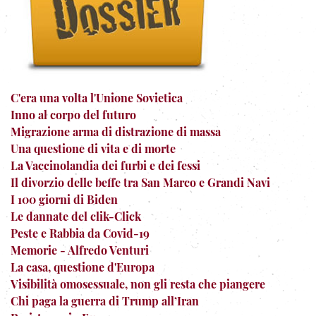
C'era una volta l'Unione Sovietica
Inno al corpo del futuro
Migrazione arma di distrazione di massa
Una questione di vita e di morte
La Vaccinolandia dei furbi e dei fessi
Il divorzio delle beffe tra San Marco e Grandi Navi
I 100 giorni di Biden
Le dannate del clik-Click
Peste e Rabbia da Covid-19
Memorie - Alfredo Venturi
La casa, questione d'Europa
Visibilità omosessuale, non gli resta che piangere
Chi paga la guerra di Trump all’Iran