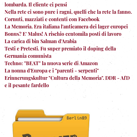
lombarda. Il cliente ci pensi
Nella rete ci sono pure i ragni, quelli che la rete la fanno.
Cornuti, mazziati e contenti con Facebook
La Memoria. Era italiana l'anticamera dei lager europei
Bonus? E' Malus! A rischio centomila posti di lavoro
La carica di bin Salman d'Arabia
Testi e Pretesti. Fu super premiato il doping della
Germania comunista
Techno: "BEAT" la nuova serie di Amazon
La nonna d'Europa e i "parenti - serpenti"
Erinnerungskultur "Cultura della Memoria". DDR - AfD
e il pesante fardello