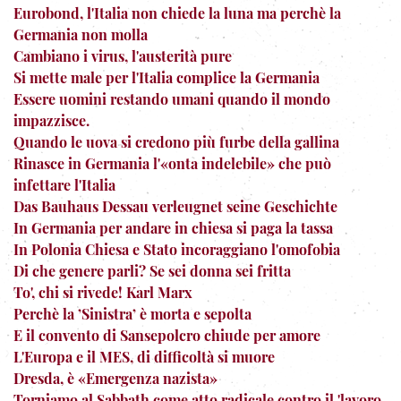
Eurobond, l'Italia non chiede la luna ma perchè la
Germania non molla
Cambiano i virus, l'austerità pure
Si mette male per l'Italia complice la Germania
Essere uomini restando umani quando il mondo
impazzisce.
Quando le uova si credono più furbe della gallina
Rinasce in Germania l'«onta indelebile» che può
infettare l'Italia
Das Bauhaus Dessau verleugnet seine Geschichte
In Germania per andare in chiesa si paga la tassa
In Polonia Chiesa e Stato incoraggiano l'omofobia
Di che genere parli? Se sei donna sei fritta
To', chi si rivede! Karl Marx
Perchè la ’Sinistra’ è morta e sepolta
E il convento di Sansepolcro chiude per amore
L'Europa e il MES, di difficoltà si muore
Dresda, è «Emergenza nazista»
Torniamo al Sabbath come atto radicale contro il 'lavoro