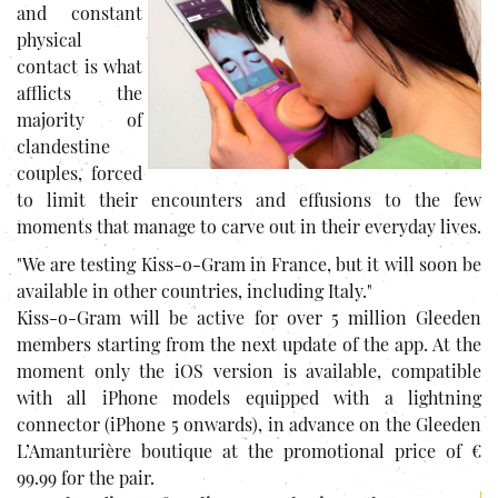
and constant
physical
contact is what
afflicts the
majority of
clandestine
couples, forced
to limit their encounters and effusions to the few
moments that manage to carve out in their everyday lives.
"We are testing Kiss-o-Gram in France, but it will soon be
available in other countries, including Italy."
Kiss-o-Gram will be active for over 5 million Gleeden
members starting from the next update of the app. At the
moment only the iOS version is available, compatible
with all iPhone models equipped with a lightning
connector (iPhone 5 onwards), in advance on the Gleeden
L’Amanturière boutique at the promotional price of €
99.99 for the pair.