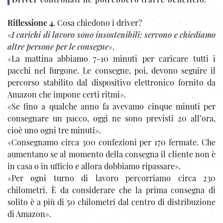
Riflessione 4
. Cosa chiedono i driver?
«
I carichi di lavoro sono insostenibili: servono e chiediamo
altre persone per le consegne
».
«La mattina abbiamo 7-10 minuti per caricare tutti i
pacchi nel furgone. Le consegne, poi, devono seguire il
percorso stabilito dal dispositivo elettronico fornito da
Amazon che impone certi ritmi».
«Se fino a qualche anno fa avevamo cinque minuti per
consegnare un pacco, oggi ne sono previsti 20 all’ora,
cioè uno ogni tre minuti».
«Consegnamo circa 300 confezioni per 170 fermate. Che
aumentano se al momento della consegna il cliente non è
in casa o in ufficio e allora dobbiamo ripassare».
«Per ogni turno di lavoro percorriamo circa 230
chilometri. È da considerare che la prima consegna di
solito è a più di 50 chilometri dal centro di distribuzione
di Amazon».