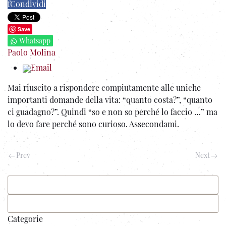
f
Condividi
Save
Whatsapp
Paolo Molina
Email
Mai riuscito a rispondere compiutamente alle uniche
importanti domande della vita: “quanto costa?”, “quanto
ci guadagno?”.
Quindi “so e non so perché lo faccio …” ma
lo devo fare perché sono curioso. Assecondami.
Prev
Next
Categorie