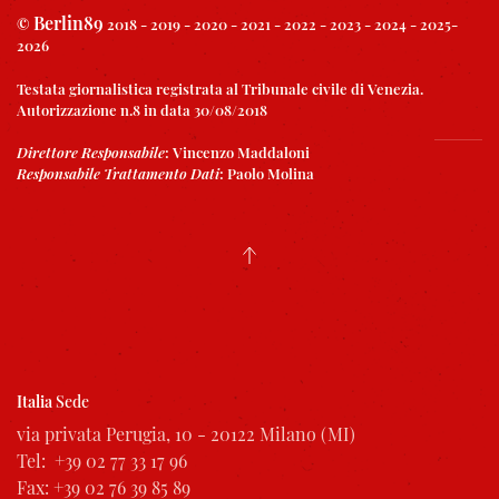
Berlin89
©
2018 - 2019 - 2020 - 2021 - 2022 - 2023 - 2024 - 2025-
2026
Testata giornalistica registrata al Tribunale civile di Venezia.
Autorizzazione n.8 in data 30/08/2018
Direttore Responsabile
:
Vincenzo Maddaloni
Responsabile Trattamento Dati
:
Paolo Molina
Italia
Sede
via privata Perugia, 10 - 20122 Milano (MI)
Tel: +39 02 77 33 17 96
Fax: +39 02 76 39 85 89