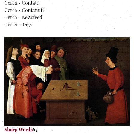
Cerca - Contatti
Cerca - Contenuti
Cerca - Newsfeed
Cerca - Tags
Sharp Words
65