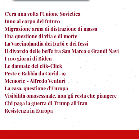
C'era una volta l'Unione Sovietica
Inno al corpo del futuro
Migrazione arma di distrazione di massa
Una questione di vita e di morte
La Vaccinolandia dei furbi e dei fessi
Il divorzio delle beffe tra San Marco e Grandi Navi
I 100 giorni di Biden
Le dannate del clik-Click
Peste e Rabbia da Covid-19
Memorie - Alfredo Venturi
La casa, questione d'Europa
Visibilità omosessuale, non gli resta che piangere
Chi paga la guerra di Trump all’Iran
Resistenza in Europa