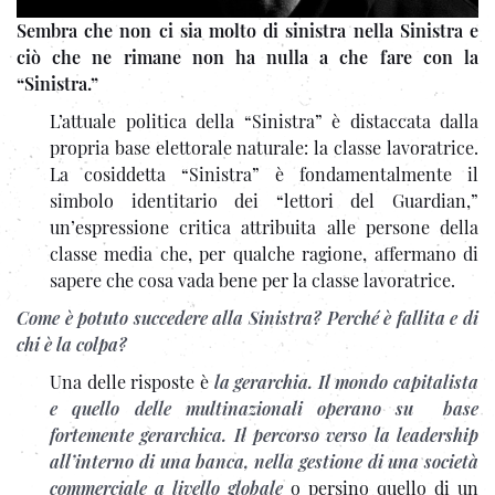
Sembra che non ci sia molto di sinistra nella Sinistra e
ciò che ne rimane non ha nulla a che fare con la
“Sinistra.”
L’attuale politica della “Sinistra” è distaccata dalla
propria base elettorale naturale: la classe lavoratrice.
La cosiddetta “Sinistra” è fondamentalmente il
simbolo identitario dei “lettori del Guardian,”
un’espressione critica attribuita alle persone della
classe media che, per qualche ragione, affermano di
sapere che cosa vada bene per la classe lavoratrice.
Come è potuto succedere alla Sinistra? Perché è fallita e di
chi è la colpa?
Una delle risposte è
la gerarchia. Il mondo capitalista
e quello delle multinazionali operano su base
fortemente gerarchica. Il percorso verso la leadership
all’interno di una banca, nella gestione di una società
commerciale a livello globale
o persino quello di un