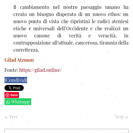
Il cambiamento nel nostro paesaggio umano ha
creato un bisogno disperato di un nuovo ethos: un
nuovo punto di vista che ripristini le radici ateniesi
etiche e universali dell’Occidente e che realizzi un
nuovo canone di verità e veracità, in
contrapposizione all’attuale, cancerosa, tirannia della
correttezza.
Gilad Atzmon
Fonte:
https://gilad.online/
f
Condividi
Save
Whatsapp
Prev
Next