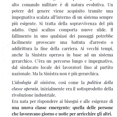
alto comando militare è di natura evolutiva. Un
potere del genere viene acquisito tramite una
impegnativa scalata all’interno di un sistema sempre
più esigente. Si tratta della sopravvivenza del più
adatto. Ogni scalino comporta nuove sfide. Il
fallimento in uno qualsiasi dei passaggi potrebbe
facilmente provocare una battuta d’arresto o
addirittura la fine della carriera. Ai vecchi tempi,
anche la Sinistra operava in base ad un sistema
gerarchico. C’èra un percorso lungo e impegnativo,
dal sindacato locale dei lavoratori fino al partito
nazionale. Ma la Sinistra non è più gerarchica.
L’
ideologia di sinistra
, così come la
politica della
classe operaia
, inizialmente era il sottoprodotto della
rivoluzione industriale.
Era nata per rispondere ai bisogni e alle esigenze di
una nuova classe emergente: quella delle persone
che lavoravano giorno e notte per arricchire gli altri.