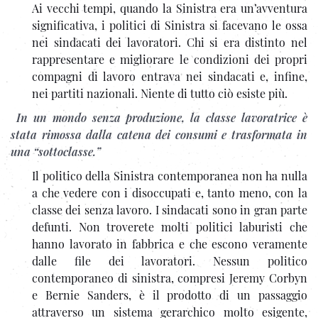
Ai vecchi tempi, quando la Sinistra era un’avventura
significativa, i politici di Sinistra si facevano le ossa
nei sindacati dei lavoratori. Chi si era distinto nel
rappresentare e migliorare le condizioni dei propri
compagni di lavoro entrava nei sindacati e, infine,
nei partiti nazionali. Niente di tutto ciò esiste più.
In un mondo senza produzione, la classe lavoratrice è
stata rimossa dalla catena dei consumi e trasformata in
una “sottoclasse.”
Il politico della Sinistra contemporanea non ha nulla
a che vedere con i disoccupati e, tanto meno, con la
classe dei senza lavoro. I sindacati sono in gran parte
defunti. Non troverete molti politici laburisti che
hanno lavorato in fabbrica e che escono veramente
dalle file dei lavoratori. Nessun politico
contemporaneo di sinistra, compresi Jeremy Corbyn
e Bernie Sanders, è il prodotto di un passaggio
attraverso un sistema gerarchico molto esigente,