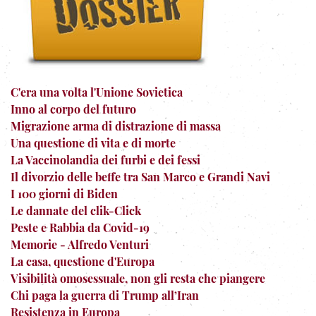
C'era una volta l'Unione Sovietica
Inno al corpo del futuro
Migrazione arma di distrazione di massa
Una questione di vita e di morte
La Vaccinolandia dei furbi e dei fessi
Il divorzio delle beffe tra San Marco e Grandi Navi
I 100 giorni di Biden
Le dannate del clik-Click
Peste e Rabbia da Covid-19
Memorie - Alfredo Venturi
La casa, questione d'Europa
Visibilità omosessuale, non gli resta che piangere
Chi paga la guerra di Trump all’Iran
Resistenza in Europa