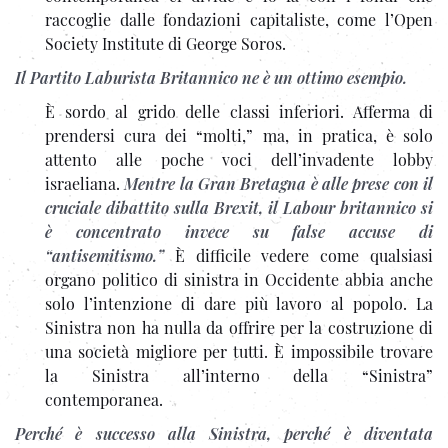
raccoglie dalle fondazioni capitaliste, come l’Open
Society Institute di George Soros.
Il Partito Laburista Britannico ne è un ottimo esempio.
È sordo al grido delle classi inferiori. Afferma di
prendersi cura dei “molti,” ma, in pratica, è solo
attento alle poche voci dell’invadente lobby
israeliana.
Mentre la Gran Bretagna è alle prese con il
cruciale dibattito sulla Brexit, il Labour britannico si
è concentrato invece su false accuse di
“antisemitismo.”
È difficile vedere come qualsiasi
organo politico di sinistra in Occidente abbia anche
solo l’intenzione di dare più lavoro al popolo. La
Sinistra non ha nulla da offrire per la costruzione di
una società migliore per tutti. È impossibile trovare
la Sinistra all’interno della “Sinistra”
contemporanea.
Perché è successo alla Sinistra, perché è diventata