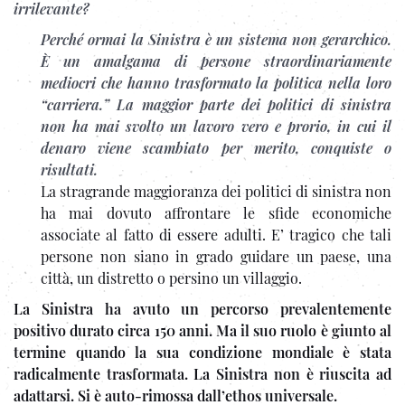
irrilevante?
Perché ormai la Sinistra è un sistema non gerarchico.
È un amalgama di persone straordinariamente
mediocri che hanno trasformato la politica nella loro
“carriera.” La maggior parte dei politici di sinistra
non ha mai svolto un lavoro vero e prorio, in cui il
denaro viene scambiato per merito, conquiste o
risultati.
La stragrande maggioranza dei politici di sinistra non
ha mai dovuto affrontare le sfide economiche
associate al fatto di essere adulti. E’ tragico che tali
persone non siano in grado guidare un paese, una
città, un distretto o persino un villaggio.
La Sinistra ha avuto un percorso prevalentemente
positivo durato circa 150 anni. Ma il suo ruolo è giunto al
termine quando la sua condizione mondiale è stata
radicalmente trasformata. La Sinistra non è riuscita ad
adattarsi. Si è auto-rimossa dall’ethos universale.