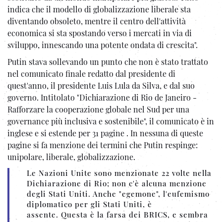
indica che il modello di globalizzazione liberale sta
diventando obsoleto, mentre il centro dell'attività
economica si sta spostando verso i mercati in via di
sviluppo, innescando una potente ondata di crescita".
Putin stava sollevando un punto che non è stato trattato
nel comunicato finale redatto dal presidente di
quest'anno, il presidente Luis Lula da Silva, e dal suo
governo. Intitolato "Dichiarazione di Rio de Janeiro -
Rafforzare la cooperazione globale nel Sud per una
governance più inclusiva e sostenibile", il comunicato è in
inglese e si estende per 31 pagine . In nessuna di queste
pagine si fa menzione dei termini che Putin respinge:
unipolare, liberale, globalizzazione.
Le Nazioni Unite sono menzionate 22 volte nella
Dichiarazione di Rio; non c'è alcuna menzione
degli Stati Uniti. Anche "egemone", l'eufemismo
diplomatico per gli Stati Uniti, è
assente. Questa è la farsa dei BRICS, e sembra