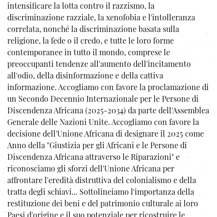
intensificare la lotta contro il razzismo, la
discriminazione razziale, la xenofobia e l'intolleranza
correlata, nonché la discriminazione basata sulla
religione, la fede o il credo, e tutte le loro forme
contemporanee in tutto il mondo, comprese le
preoccupanti tendenze all'aumento dell'incitamento
all'odio, della disinformazione e della cattiva
informazione. Accogliamo con favore la proclamazione di
un Secondo Decennio Internazionale per le Persone di
Discendenza Africana (2025-2034) da parte dell'Assemblea
Generale delle Nazioni Unite. Accogliamo con favore la
decisione dell'Unione Africana di designare il 2025 come
Anno della "Giustizia per gli Africani e le Persone di
Discendenza Africana attraverso le Riparazioni" e
riconosciamo gli sforzi dell'Unione Africana per
affrontare l'eredità distruttiva del colonialismo e della
tratta degli schiavi... Sottolineiamo l'importanza della
restituzione dei beni e del patrimonio culturale ai loro
Paesi d'origine e il suo potenziale per ricostruire le