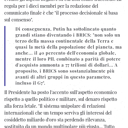
regola per i dieci membri per la redazione del
comunicato finale è che "il processo decisionale si basa
sul consenso".
Di conseguenza, Putin ha sottolineato quanto
grandi stiano diventando i BRICS: "non solo un
terzo della massa continentale della Terra e
quasi la metà della popolazione del pianeta, ma
anche... il 40 percento dell'economia globale,
mentre il loro PIL combinato a parità di potere
d'acquisto ammonta a 77 trilioni di dollari... A
proposito, i BRICS sono sostanzialmente più
avanti di altri gruppi in questo parametro,
incluso il G7".
Il Presidente ha posto l'accento sull'aspetto economico
rispetto a quello politico e militare, sul denaro rispetto
alla forza letale. "Il sistema unipolare di relazioni
internazionali che un tempo serviva gli interessi del
cosiddetto miliardo d'oro sta perdendo rilevanza,
sostituito da un mondo multipolare più giusto... Tutto