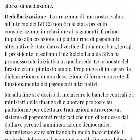
sforzo di mediazione.
Dedollarizzazione
. La creazione di una nostra valuta
all'interno dei BRICS non è mai stata presa in
considerazione in relazione ai pagamenti. Il primo
impulso alla creazione di piattaforme di pagamento
alternative è stato dato al vertice di Johannesburg [2023].
Il presidente brasiliano Luiz Inácio Lula da Silva ha
promosso tale iniziativa in quella sede. Le proposte del
Brasile erano piuttosto ampie. Proponeva di integrare la
dichiarazione con una descrizione di forme concrete di
funzionamento dei pagamenti alternativi.
Ma alla fine si è deciso di incaricare le banche centrali e i
ministeri delle finanze di elaborare proposte su
piattaforme per effettuare transazioni attraverso un
sistema di pagamenti reciproci che non dipendesse dal
dollaro, perché l'amministrazione democratica
statunitense stava sfruttando in modo inaccettabile il
ruolo del dollaro nell'economia e nella finanza globale. È