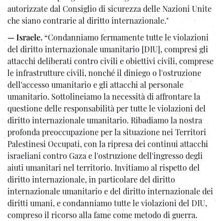
autorizzate dal Consiglio di sicurezza delle Nazioni Unite
che siano contrarie al diritto internazionale."
— Israele.
“Condanniamo fermamente tutte le violazioni
del diritto internazionale umanitario [DIU], compresi gli
attacchi deliberati contro civili e obiettivi civili, comprese
le infrastrutture civili, nonché il diniego o l'ostruzione
dell'accesso umanitario e gli attacchi al personale
umanitario. Sottolineiamo la necessità di affrontare la
questione delle responsabilità per tutte le violazioni del
diritto internazionale umanitario. Ribadiamo la nostra
profonda preoccupazione per la situazione nei Territori
Palestinesi Occupati, con la ripresa dei continui attacchi
israeliani contro Gaza e l'ostruzione dell'ingresso degli
aiuti umanitari nel territorio. Invitiamo al rispetto del
diritto internazionale, in particolare del diritto
internazionale umanitario e del diritto internazionale dei
diritti umani, e condanniamo tutte le violazioni del DIU,
compreso il ricorso alla fame come metodo di guerra.