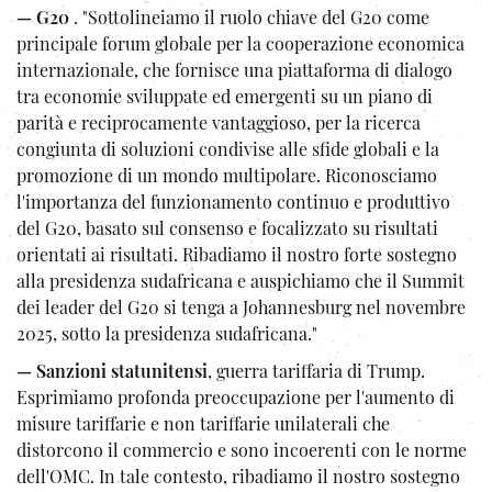
— G20
. "Sottolineiamo il ruolo chiave del G20 come
principale forum globale per la cooperazione economica
internazionale, che fornisce una piattaforma di dialogo
tra economie sviluppate ed emergenti su un piano di
parità e reciprocamente vantaggioso, per la ricerca
congiunta di soluzioni condivise alle sfide globali e la
promozione di un mondo multipolare. Riconosciamo
l'importanza del funzionamento continuo e produttivo
del G20, basato sul consenso e focalizzato su risultati
orientati ai risultati. Ribadiamo il nostro forte sostegno
alla presidenza sudafricana e auspichiamo che il Summit
dei leader del G20 si tenga a Johannesburg nel novembre
2025, sotto la presidenza sudafricana."
— Sanzioni statunitensi
, guerra tariffaria di Trump.
Esprimiamo profonda preoccupazione per l'aumento di
misure tariffarie e non tariffarie unilaterali che
distorcono il commercio e sono incoerenti con le norme
dell'OMC. In tale contesto, ribadiamo il nostro sostegno