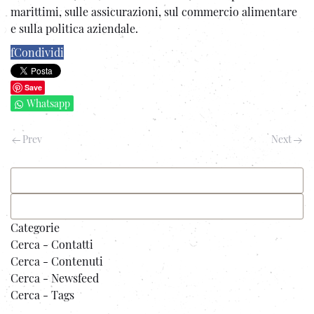
marittimi, sulle assicurazioni, sul commercio alimentare
e sulla politica aziendale.
f
Condividi
Save
Whatsapp
Prev
Next
Categorie
Cerca - Contatti
Cerca - Contenuti
Cerca - Newsfeed
Cerca - Tags