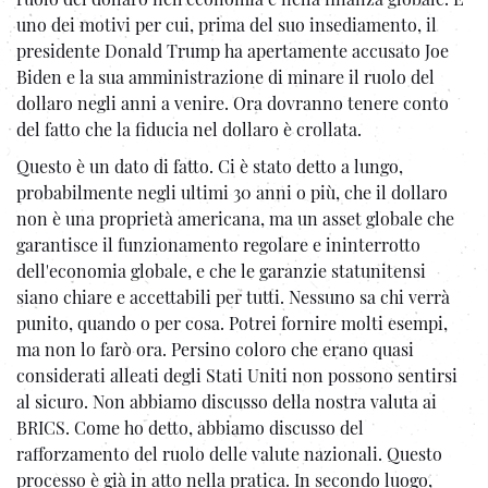
uno dei motivi per cui, prima del suo insediamento, il
presidente Donald Trump ha apertamente accusato Joe
Biden e la sua amministrazione di minare il ruolo del
dollaro negli anni a venire. Ora dovranno tenere conto
del fatto che la fiducia nel dollaro è crollata.
Questo è un dato di fatto. Ci è stato detto a lungo,
probabilmente negli ultimi 30 anni o più, che il dollaro
non è una proprietà americana, ma un asset globale che
garantisce il funzionamento regolare e ininterrotto
dell'economia globale, e che le garanzie statunitensi
siano chiare e accettabili per tutti. Nessuno sa chi verrà
punito, quando o per cosa. Potrei fornire molti esempi,
ma non lo farò ora. Persino coloro che erano quasi
considerati alleati degli Stati Uniti non possono sentirsi
al sicuro. Non abbiamo discusso della nostra valuta ai
BRICS. Come ho detto, abbiamo discusso del
rafforzamento del ruolo delle valute nazionali. Questo
processo è già in atto nella pratica. In secondo luogo,