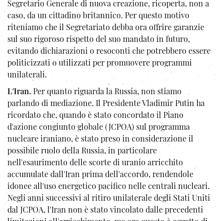
Segretario Generale di nuova creazione, ricoperta, non a
caso, da un cittadino britannico. Per questo motivo
riteniamo che il Segretariato debba ora offrire garanzie
sul suo rigoroso rispetto del suo mandato in futuro,
evitando dichiarazioni o resoconti che potrebbero essere
politicizzati o utilizzati per promuovere programmi
unilaterali.
L'Iran.
Per quanto riguarda la Russia, non stiamo
parlando di mediazione. Il Presidente Vladimir Putin ha
ricordato che, quando è stato concordato il Piano
d'azione congiunto globale (JCPOA) sul programma
nucleare iraniano, è stato preso in considerazione il
possibile ruolo della Russia, in particolare
nell'esaurimento delle scorte di uranio arricchito
accumulate dall'Iran prima dell'accordo, rendendole
idonee all'uso energetico pacifico nelle centrali nucleari.
Negli anni successivi al ritiro unilaterale degli Stati Uniti
dal JCPOA, l'Iran non è stato vincolato dalle precedenti