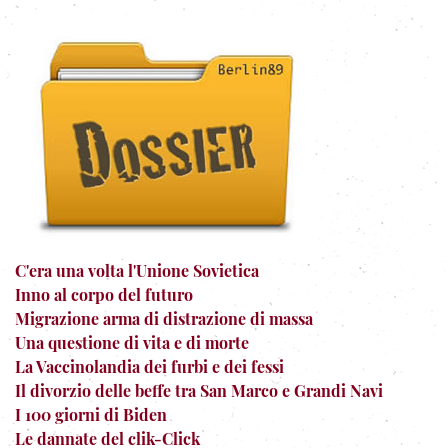
C'era una volta l'Unione Sovietica
Inno al corpo del futuro
Migrazione arma di distrazione di massa
Una questione di vita e di morte
La Vaccinolandia dei furbi e dei fessi
Il divorzio delle beffe tra San Marco e Grandi Navi
I 100 giorni di Biden
Le dannate del clik-Click