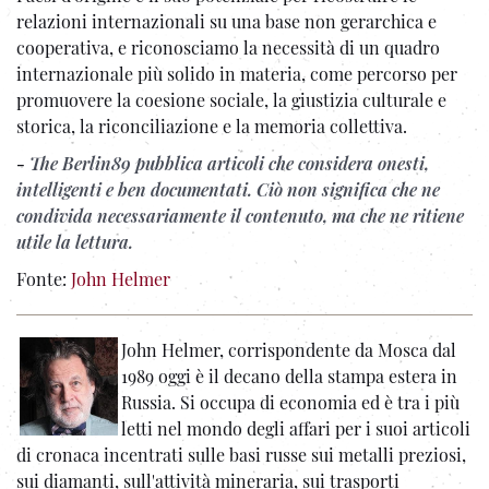
relazioni internazionali su una base non gerarchica e
cooperativa, e riconosciamo la necessità di un quadro
internazionale più solido in materia, come percorso per
promuovere la coesione sociale, la giustizia culturale e
storica, la riconciliazione e la memoria collettiva.
-
The Berlin89 pubblica articoli che considera onesti,
intelligenti e ben documentati. Ciò non significa che ne
condivida necessariamente il contenuto, ma che ne ritiene
utile la lettura.
Fonte:
John Helmer
John Helmer, corrispondente da Mosca dal
1989 oggi è il decano della stampa estera in
Russia. Si occupa di economia ed è tra i più
letti nel mondo degli affari per i suoi articoli
di cronaca incentrati sulle basi russe sui metalli preziosi,
sui diamanti, sull'attività mineraria, sui trasporti