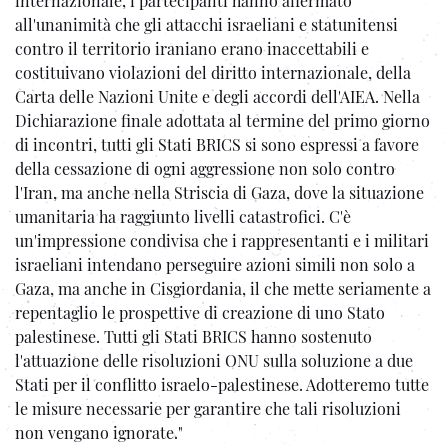
internazionale, i partecipanti hanno affermato
all'unanimità che gli attacchi israeliani e statunitensi
contro il territorio iraniano erano inaccettabili e
costituivano violazioni del diritto internazionale, della
Carta delle Nazioni Unite e degli accordi dell'AIEA. Nella
Dichiarazione finale adottata al termine del primo giorno
di incontri, tutti gli Stati BRICS si sono espressi a favore
della cessazione di ogni aggressione non solo contro
l'Iran, ma anche nella Striscia di Gaza, dove la situazione
umanitaria ha raggiunto livelli catastrofici. C'è
un'impressione condivisa che i rappresentanti e i militari
israeliani intendano perseguire azioni simili non solo a
Gaza, ma anche in Cisgiordania, il che mette seriamente a
repentaglio le prospettive di creazione di uno Stato
palestinese. Tutti gli Stati BRICS hanno sostenuto
l'attuazione delle risoluzioni ONU sulla soluzione a due
Stati per il conflitto israelo-palestinese. Adotteremo tutte
le misure necessarie per garantire che tali risoluzioni
non vengano ignorate."