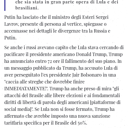
che sia stata in gran parte opera di Lula e dei
brasiliani.
Putin ha lasciato che il ministro degli Esteri Sergei
Lavrov, presente di persona al vertice, spiegasse o
accennasse nei dettagli le divergenze tra la Russia e
Putin.
Se anche i russi avevano capito che Lula stava cercando di
pacificare il presidente americano Donald Trump, Trump
ha annunciato entro 72 ore il fallimento del suo piano. In
un messaggio pubblicato da Trump, ha accusato Lula di
aver perseguitato l'ex presidente Jair Bolsonaro in una
"caccia alle streghe che dovrebbe finire
IMMEDIATAMENTE!". Trump ha anche preso di mira "gli
attacchi del Brasile alle libere elezioni e ai fondamentali
diritti di libertà di parola degli americani [piattaforme di
social media]". Se Lula non si fosse fermato, Trump ha
affermato che avrebbe imposto una nuova sanzione
tariffaria specifica per il Brasile del 50%.