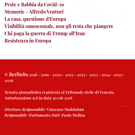
Peste e Rabbia da Covid-19
Memorie - Alfredo Venturi
La casa, questione d'Europa
Visibilità omosessuale, non gli resta che piangere
Chi paga la guerra di Trump all’Iran
Resistenza in Europa
Berlin89
©
2018 - 2019 - 2020 - 2021 - 2022 - 2023 - 2024 - 2025-
2026
Testata giornalistica registrata al Tribunale civile di Venezia.
Autorizzazione n.8 in data 30/08/2018
Direttore Responsabile
:
Vincenzo Maddaloni
Responsabile Trattamento Dati
:
Paolo Molina