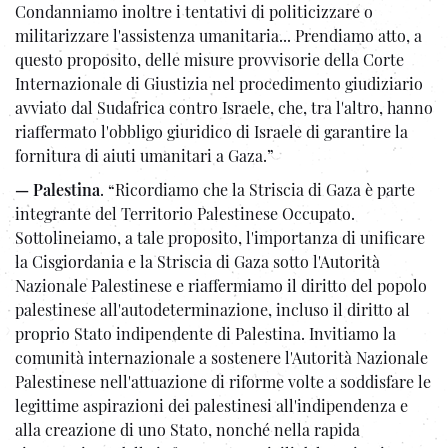
Condanniamo inoltre i tentativi di politicizzare o
militarizzare l'assistenza umanitaria... Prendiamo atto, a
questo proposito, delle misure provvisorie della Corte
Internazionale di Giustizia nel procedimento giudiziario
avviato dal Sudafrica contro Israele, che, tra l'altro, hanno
riaffermato l'obbligo giuridico di Israele di garantire la
fornitura di aiuti umanitari a Gaza.”
— Palestina
. “Ricordiamo che la Striscia di Gaza è parte
integrante del Territorio Palestinese Occupato.
Sottolineiamo, a tale proposito, l'importanza di unificare
la Cisgiordania e la Striscia di Gaza sotto l'Autorità
Nazionale Palestinese e riaffermiamo il diritto del popolo
palestinese all'autodeterminazione, incluso il diritto al
proprio Stato indipendente di Palestina. Invitiamo la
comunità internazionale a sostenere l'Autorità Nazionale
Palestinese nell'attuazione di riforme volte a soddisfare le
legittime aspirazioni dei palestinesi all'indipendenza e
alla creazione di uno Stato, nonché nella rapida