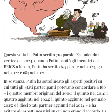
Questa volta ha Putin scritto 710 parole. Escludendo il
vertice del 2024, quando Putin ospitò gli incontri dei
BRICS a Kazan, Putin ha scritto 635 parole nel 2023, 451
nel 2022 e 683 nel 2021.
In sostanza, Putin ha sottolineato gli aspetti positivi su
cui tutti gli Stati partecipanti potevano concordare a Rio
– i quattro membri originari del 2006; il quinto nel 2011; i
quattro aggiunti nel 2024; il quinto aggiunto nel gennaio
2025; e i dieci Stati partner aggiunti nel 2024 – e ha
evitato gli aspetti negativi su cui non erano d'accordo. La