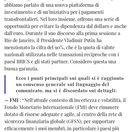
abbiamo parlato di una nuova piattaforma di
investimento e di un'iniziativa per i pagamenti
transfrontalieri. Nel loro insieme, offrono una serie di
opportunità per evitare la dipendenza dal dollaro e anche
dall'euro. Durante il suo discorso alla prima sessione a
Rio de Janeiro, il Presidente Vladimir Putin ha
menzionato la cifra del 90%, che è la quota di valute
nazionali utilizzata nelle transazioni reciproche con i
paesi BRICS e gli stati partner. Considero questa una
buona garanzia.
Ecco i punti principali sui quali si è raggiunto
un consenso generale sul linguaggio del
comunicato, ma si è discordato sui dettagli:
— FMI
: “Nell'attuale contesto di incertezza e volatilità, il
Fondo Monetario Internazionale (FMI) deve rimanere
dotato di risorse adeguate e agile, al centro della rete di
sicurezza finanziaria globale (GFSN), per supportare
efficacemente i suoi membri, in particolare i paesi più