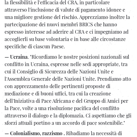
la flessibilità e l'efficacia del CRA, in particolare
attraverso l'inclusione di valute di pagamento idonee e
una migliore gestione del rischio. Apprezziamo inoltre la
partecipazione dei nuovi membri BRICS che hanno
espresso interesse ad aderire al CRA e ci impegniamo ad
accoglierli su base volontaria e in base alle circostanze
specifiche di ciascun Paese.
— Ucraina
. "Ricordiamo le nostre posizioni nazionali sul
conflitto in Ucraina, espresse nelle sedi appropriate, tra
cui il Consiglio di Sicurezza delle Nazioni Unite e
l'Assemblea Generale delle Nazioni Unite. Prendiamo atto
con apprezzamento delle pertinenti proposte di
mediazione e di buoni uffici, tra cui la creazione
dell'Iniziativa di Pace Africana e del Gruppo di Amici per
la Pace, volte a una risoluzione pacifica del conflitto
attraverso il dialogo e la diplomazia. Ci aspettiamo che gli
sforzi attuali portino a un accordo di pace sostenibile."
— Colonialismo, razzismo .
Ribadiamo la necessità di