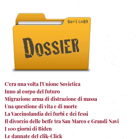
C'era una volta l'Unione Sovietica
Inno al corpo del futuro
Migrazione arma di distrazione di massa
Una questione di vita e di morte
La Vaccinolandia dei furbi e dei fessi
Il divorzio delle beffe tra San Marco e Grandi Navi
I 100 giorni di Biden
Le dannate del clik-Click