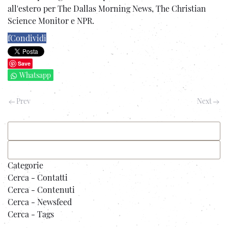
all'estero per The Dallas Morning News, The Christian
Science Monitor e NPR.
f
Condividi
Save
Whatsapp
Prev
Next
Categorie
Cerca - Contatti
Cerca - Contenuti
Cerca - Newsfeed
Cerca - Tags