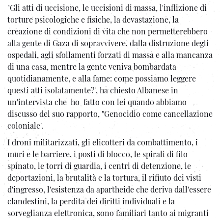
"Gli atti di uccisione, le uccisioni di massa, l'inflizione di
torture psicologiche e fisiche, la devastazione, la
creazione di condizioni di vita che non permetterebbero
alla gente di Gaza di sopravvivere, dalla distruzione degli
ospedali, agli sfollamenti forzati di massa e alla mancanza
di una casa, mentre la gente veniva bombardata
quotidianamente, e alla fame: come possiamo leggere
questi atti isolatamente?", ha chiesto Albanese in
un'intervista che ho fatto con lei quando abbiamo
discusso del suo rapporto, "Genocidio come cancellazione
coloniale".
I droni militarizzati, gli elicotteri da combattimento, i
muri e le barriere, i posti di blocco, le spirali di filo
spinato, le torri di guardia, i centri di detenzione, le
deportazioni, la brutalità e la tortura, il rifiuto dei visti
d'ingresso, l'esistenza da apartheide che deriva dall'essere
clandestini, la perdita dei diritti individuali e la
sorveglianza elettronica, sono familiari tanto ai migranti