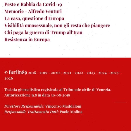
Peste e Rabbia da Covid-19
Memorie - Alfredo Venturi
La casa, questione d'Europa
Visibilità omosessuale, non gli resta che piangere
Chi paga la guerra di Trump all’Iran
Resistenza in Europa
Berlin89
©
2018 - 2019 - 2020 - 2021 - 2022 - 2023 - 2024 - 2025-
2026
Testata giornalistica registrata al Tribunale civile di Venezia.
Autorizzazione n.8 in data 30/08/2018
Direttore Responsabile
:
Vincenzo Maddaloni
Responsabile Trattamento Dati
:
Paolo Molina