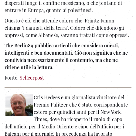
disperati lungo il confine messicano, o che tentano di
entrare in Europa, quanto ai palestinesi.
Questo è ciò che attende coloro che Frantz Fanon
chiama "i dannati della terra". Coloro che difendono gli
oppressi, come Albanese, saranno trattati come oppressi.
The Berlin89 pubblica articoli che considera onesti,
intelligenti e ben documentati. Ciò non significa che ne
condivida necessariamente il contenuto, ma che ne
ritiene utile la lettura.
Fonte:
Scheerpost
Cris Hedges è un giornalista vincitore del
Premio Pulitzer che è stato corrispondente
estero per quindici anni per il New York
Times, dove ha ricoperto il ruolo di capo
dell'ufficio per il Medio Oriente e capo dell'ufficio per i
Balcani per il giornale. In precedenza ha lavorato