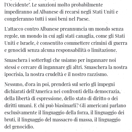
l'Occidente". Le sanzioni molto probabilmente
impediranno ad Albanese di recarsi negli Stati Uniti e
congeleranno tutti i suoi beni nel Paese.
L'attacco contro Albanese preannuncia un mondo senza
regole, un mondo in cui agli stati canaglia, come gli Stati
Uniti e Israele, è consentito commettere crimini di guerra
e genocidi senza alcuna responsabilità o limitazione.
Smaschera i sotterfugi che usiamo per ingannare noi
stessi e cercare di ingannare gli altri. Smaschera la nostra
ipocrisia, la nostra crudeltà e il nostro razzismo.
Nessuno, d'ora in poi, prenderà sul serio gli impegni
dichiarati dell'America nei confronti della democrazia,
della libertà di espressione, dello stato di diritto o dei
diritti umani. E chi può biasimarli? Gli americani parlano
esclusivamente il linguaggio della forza, il linguaggio dei
bruti, il linguaggio del massacro di massa, il linguaggio
del genocidio.