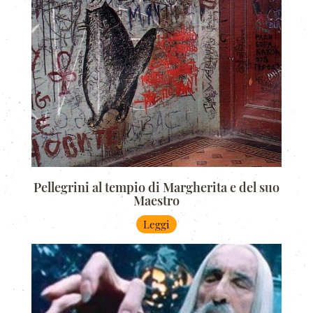
Pellegrini al tempio di Margherita e del suo
Maestro
Leggi