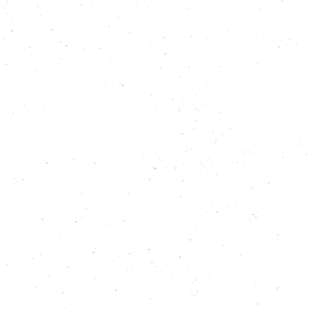
I poveri del mondo pagheranno il prezzo
più alto
Leggi