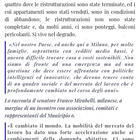
quattro dove le ristrutturazioni sono state terminate, ed i
cui appartamenti sono stati venduti, sono in condizioni
di abbandono; le ristrutturazioni non sono state
completate e, da molti anni, ci sono ponteggi, balconi
pericolanti. Si vive nel degrado.
«
Nel nostro Paese, ed anche qui a Milano, per molte
famiglie, soprattutto con redditi medio bassi, è
ancora difficile trovare casa a costi sostenibili. Non
siamo di fronte ad una emergenza ma ad una
questione che deve essere affrontata con politiche
intelligenti ed innovative, che devono tenere conto
di un quadro sociale e del mercato del lavoro che è
profondamente cambiato nel corso degli anni
».
Lo racconta il senatore Franco Mirabelli, milanese, a
margine di un incontro con associazioni, comitati e
rappresentanti del Municipio 6.
«
È cambiato il mondo. La mobilità del mercato del
lavoro ha dato una forte accelerazione anche ai
cambiamenti della domanda abitativa. Ci sono