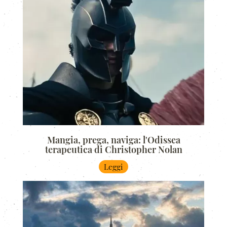
Mangia, prega, naviga: l'Odissea
terapeutica di Christopher Nolan
Leggi