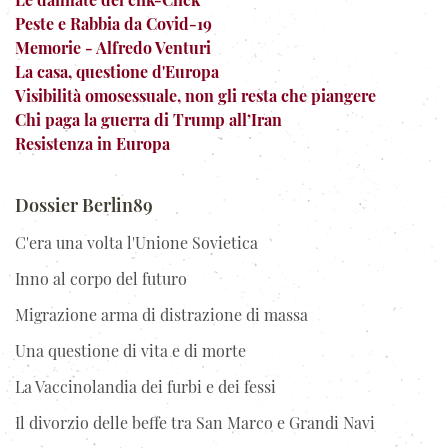
Peste e Rabbia da Covid-19
Memorie - Alfredo Venturi
La casa, questione d'Europa
Visibilità omosessuale, non gli resta che piangere
Chi paga la guerra di Trump all’Iran
Resistenza in Europa
Dossier Berlin89
C'era una volta l'Unione Sovietica
Inno al corpo del futuro
Migrazione arma di distrazione di massa
Una questione di vita e di morte
La Vaccinolandia dei furbi e dei fessi
Il divorzio delle beffe tra San Marco e Grandi Navi