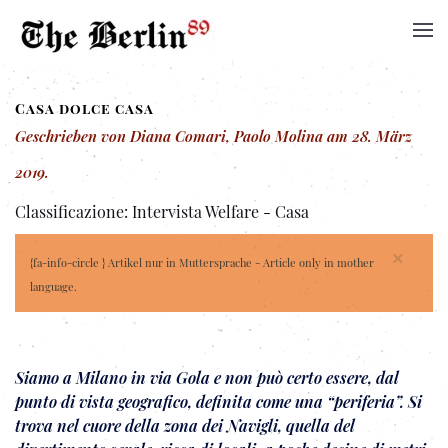
Casa dolce casa
Geschrieben von Diana Comari, Paolo Molina am
28. März
2019
.
Classificazione:
Intervista Welfare - Casa
×
{fa-info-circle } Artikel nur in Muttersprache - Article only in mother
language.
Siamo a Milano in via Gola e non può certo essere, dal
punto di vista geografico, definita come una “periferia”. Si
trova nel cuore della zona dei Navigli, quella del