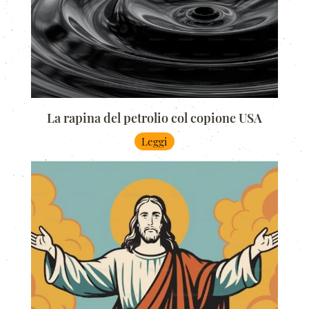
La rapina del petrolio col copione USA
Leggi