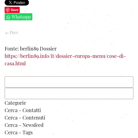
Save
Whatsapp
Prev
Fonte:
berlin89 Dossier
https://berlin89.info/it/dossier-europa-menu/cose-di-
casa.html
Categorie
Cerca - Contatti
Cerca - Contenuti
Cerca - Newsfeed
Cerca - Tags