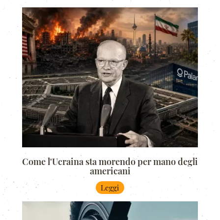
Come l'Ucraina sta morendo per mano degli
americani
Leggi