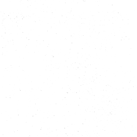
Leggi
L'Europa declassata ad armeria degli Usa
Leggi