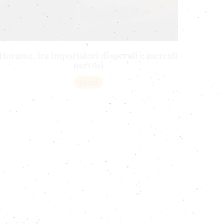
Hormuz, tra importatori disperati e mercati
nervosi
Leggi