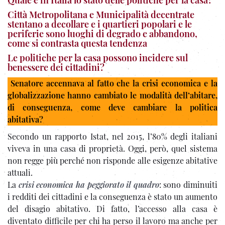
Quale è in Italia lo stato delle politiche per la casa?
Città Metropolitana e Municipalità decentrate
stentano a decollare e i quartieri popolari e le
periferie sono luoghi di degrado e abbandono,
come si contrasta questa tendenza
Le politiche per la casa possono incidere sul
benessere dei cittadini?
Senatore accennava al fatto che la crisi economica e la
globalizzazione hanno cambiato le modalità dell’abitare,
di conseguenza, come deve cambiare la politica
abitativa?
Secondo un rapporto Istat, nel 2015, l’80% degli italiani
viveva in una casa di proprietà. Oggi, però, quel sistema
non regge più perché non risponde alle esigenze abitative
attuali.
La
crisi economica ha peggiorato il quadro
: sono diminuiti
i redditi dei cittadini e la conseguenza è stato un aumento
del disagio abitativo. Di fatto, l’accesso alla casa è
diventato difficile per chi ha perso il lavoro ma anche per