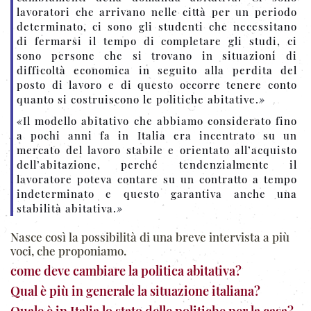
lavoratori che arrivano nelle città per un periodo
determinato, ci sono gli studenti che necessitano
di fermarsi il tempo di completare gli studi, ci
sono persone che si trovano in situazioni di
difficoltà economica in seguito alla perdita del
posto di lavoro e di questo occorre tenere conto
quanto si costruiscono le politiche abitative.
»
«
Il modello abitativo che abbiamo considerato fino
a pochi anni fa in Italia era incentrato su un
mercato del lavoro stabile e orientato all’acquisto
dell’abitazione, perché tendenzialmente il
lavoratore poteva contare su un contratto a tempo
indeterminato e questo garantiva anche una
stabilità abitativa.
»
Nasce così la possibilità di una breve intervista a più
voci, che proponiamo.
come deve cambiare la politica abitativa?
Qual è più in generale la situazione italiana?