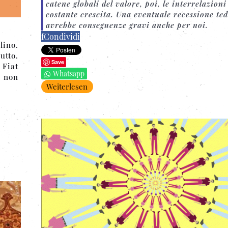
catene globali del valore, poi, le interrelazioni
costante crescita. Una eventuale recessione te
avrebbe conseguenze gravi anche per noi.
f
Condividi
lino.
utto.
Save
 Fiat
Whatsapp
 non
Weiterlesen