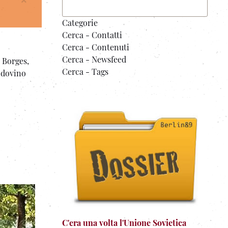
×
Categorie
Cerca - Contatti
Cerca - Contenuti
Cerca - Newsfeed
 Borges,
Cerca - Tags
indovino
C'era una volta l'Unione Sovietica