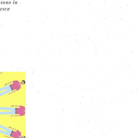
 sono in
desca