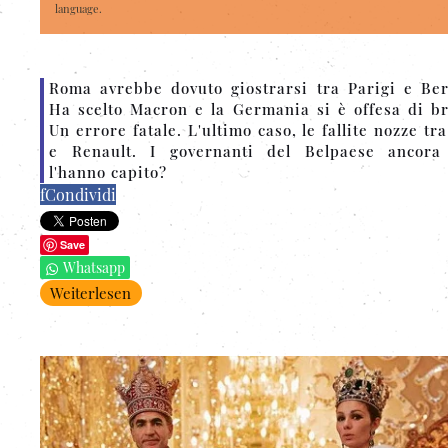
language.
Roma avrebbe dovuto giostrarsi tra Parigi e Ber
Ha scelto Macron e la Germania si è offesa di br
Un errore fatale. L'ultimo caso, le fallite nozze tra
e Renault. I governanti del Belpaese ancora
l'hanno capito?
f
Condividi
Save
Whatsapp
Weiterlesen