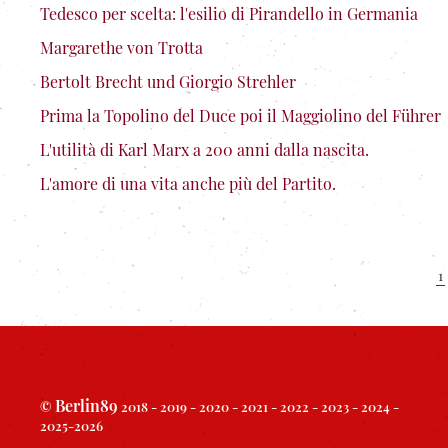
Tedesco per scelta: l'esilio di Pirandello in Germania
Margarethe von Trotta
Bertolt Brecht und Giorgio Strehler
Prima la Topolino del Duce poi il Maggiolino del Führer
L'utilità di Karl Marx a 200 anni dalla nascita.
L'amore di una vita anche più del Partito.
1
Berlin89
©
2018 - 2019 - 2020 - 2021 - 2022 - 2023 - 2024 -
2025-2026