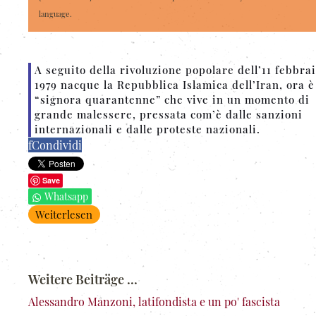
language.
A seguito della rivoluzione popolare dell’11 febbra
1979 nacque la Repubblica Islamica dell’Iran, ora 
“signora quarantenne” che vive in un momento di
grande malessere, pressata com’è dalle sanzioni
internazionali e dalle proteste nazionali.
f
Condividi
Save
Whatsapp
Weiterlesen
Weitere Beiträge ...
Alessandro Manzoni, latifondista e un po' fascista