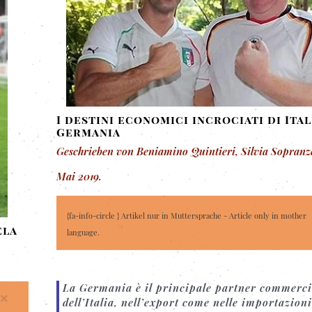
I destini economici incrociati di Ital
Germania
Geschrieben von Beniamino Quintieri, Silvia Sopranz
Mai 2019
.
{fa-info-circle } Artikel nur in Muttersprache - Article only in mother
ela
language.
La Germania è il principale partner commerci
×
dell’Italia, nell’export come nelle importazioni