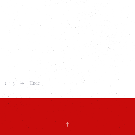
2
3
Ende