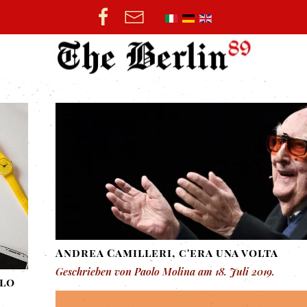
Andrea Camilleri, c'era una volta
Geschrieben von Paolo Molina am
18. Juli 2019
.
llo