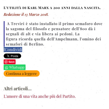
L'utilità di Karl Marx a 200 anni dalla nascita.
Redazione
il
13 Marzo 2018
.
A Treviri è stato installato il primo semaforo dove
la sagoma del filosofo e pensatore dell’800 dà i
segnali di alt e via libera ai pedoni. La
figura ricorda quella dell’Ampelmann, l’omino dei
semafori di Berlino.
f
Condividi
Save
Whatsapp
Continua a leggere
Altri articoli...
L'amore di una vita anche più del Partito.