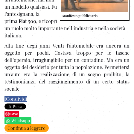
un modello qualsiasi. Fu
l'antesignana, la
Manifesto pubblicitario
prima
Fiat
500
, e ricoprì
un ruolo molto importante nell’industria e nella società
italiana.
Alla fine degli anni Venti l’automobile era ancora un
oggetto per pochi. Costava troppo per le tasche
dell’operaio, irragiungibile per un contadino. Ma era un
oggetto del desiderio per tutta la popolazione. Permettersi
un’auto era la realizzazione di un sogno proibito, la
testimonianza del raggiungimento di un certo status
sociale.
f
Condividi
Save
Whatsapp
Continua a leggere