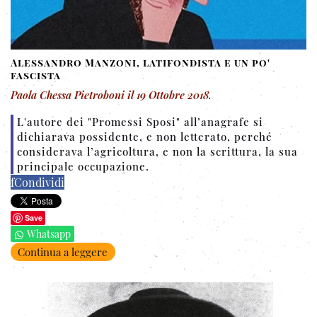
Alessandro Manzoni, latifondista e un po'
fascista
Paola Chessa Pietroboni
il
19 Ottobre 2018
.
L'autore dei "Promessi Sposi" all’anagrafe si
dichiarava possidente, e non letterato, perché
considerava l’agricoltura, e non la scrittura, la sua
principale occupazione.
f
Condividi
Save
Whatsapp
Continua a leggere