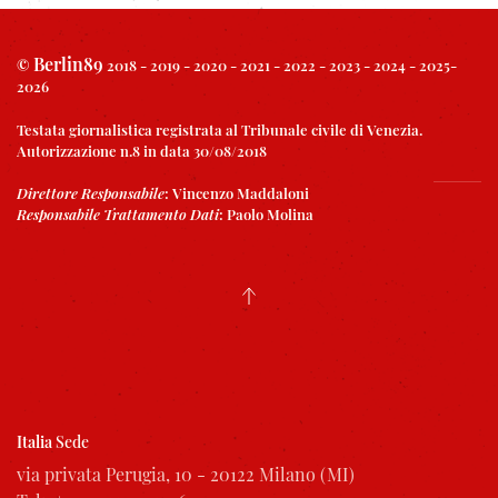
Berlin89
©
2018 - 2019 - 2020 - 2021 - 2022 - 2023 - 2024 - 2025-
2026
Testata giornalistica registrata al Tribunale civile di Venezia.
Autorizzazione n.8 in data 30/08/2018
Direttore Responsabile
:
Vincenzo Maddaloni
Responsabile Trattamento Dati
:
Paolo Molina
Italia
Sede
via privata Perugia, 10 - 20122 Milano (MI)