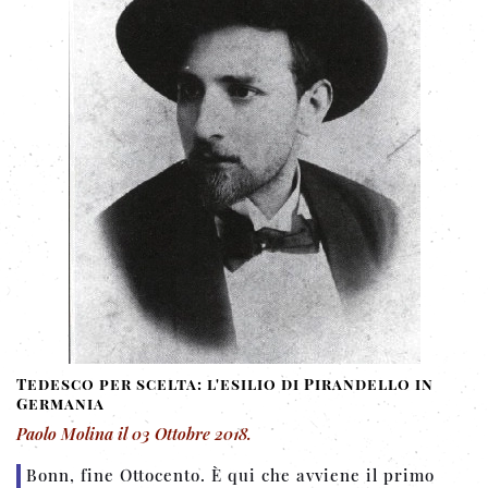
Tedesco per scelta: l'esilio di Pirandello in
Germania
Paolo Molina
il
03 Ottobre 2018
.
Bonn, fine Ottocento. È qui che avviene il primo