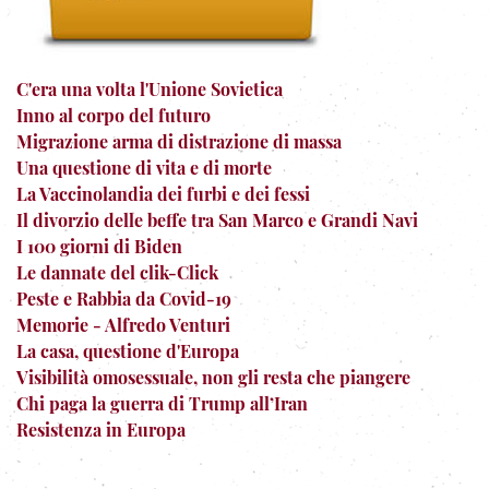
C'era una volta l'Unione Sovietica
Inno al corpo del futuro
Migrazione arma di distrazione di massa
Una questione di vita e di morte
La Vaccinolandia dei furbi e dei fessi
Il divorzio delle beffe tra San Marco e Grandi Navi
I 100 giorni di Biden
Le dannate del clik-Click
Peste e Rabbia da Covid-19
Memorie - Alfredo Venturi
La casa, questione d'Europa
Visibilità omosessuale, non gli resta che piangere
Chi paga la guerra di Trump all’Iran
Resistenza in Europa