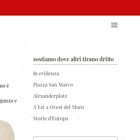
sostiamo dove altri tirano dritto
In evidenza
Piazza San Marco
imo è
Alexanderplatz
oganza e
A Est a Ovest del Muro
Storie d'Europa