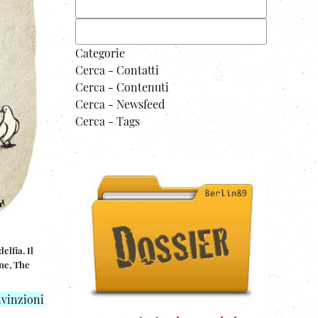
Categorie
Cerca - Contatti
Cerca - Contenuti
Cerca - Newsfeed
Cerca - Tags
lfia. Il
ine, The
nvinzioni