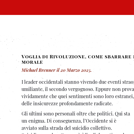
Voglia di Rivoluzione, come sbarrare 
morale
Michael Brenner
il
20 Marzo 2025
.
I leader occidentali stanno vivendo due eventi straord
umiliante, il secondo vergognoso. Eppure non prova
vividamente che quei sentimenti sono loro estranei, 
delle insicurezze profondamente radicate.
Gli ultimi sono personali oltre che politici. Qui sta
un enigma. Di conseguenza, l’Occidente si è
avviato sulla strada del suicidio collettivo.