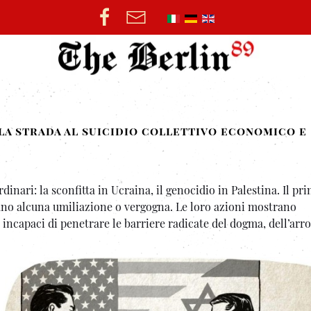
la strada al suicidio collettivo economico e
inari: la sconfitta in Ucraina, il genocidio in Palestina. Il pr
no alcuna umiliazione o vergogna. Le loro azioni mostrano
incapaci di penetrare le barriere radicate del dogma, dell’arr