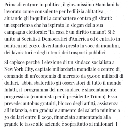
Prima di entrare in politica, il giovanissimo Mamdani ha
lavorato come consulente per l'edilizia abitativa,
aiutando gli inquilini a combattere contro gli sfratti:
un'esperienza che ha ispirato lo slogan della sua
campagna elettorale: "La casa è un diritto umano". Si è
unito ai Socialisti Democratici d'America ed è entrato in
politica nel 2020, diventando presto la voce di inquilini,
dei lavoratori e degli utenti dei trasporti pubblici.
Si capisce perché l'elezione di un sindaco socialista a
New York City, capitale miliardaria mondiale e centro di
comando di un'economia di mercato da 55.000 miliardi di
dollari, abbia sbalordito gli osservatori di tutto il mondo.
Infatti, il programma del neosindaco è sfacciatamente
progressista (comunista per il presidente Trump). Esso
prevede: autobus gratuiti, blocco degli affitti, assistenza
all'infanzia, e un graduale aumento del salario minimo a
30 dollari entro il 2030, finanziato aumentando alla
grande le tasse alle aziende e soprattutto ai milionari. I