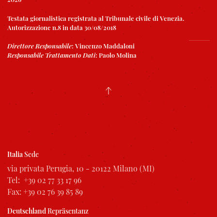
Testata giornalistica registrata al Tribunale civile di Venezia.
Autorizzazione n.8 in data 30/08/2018
Direttore Responsabile
:
Vincenzo Maddaloni
Responsabile Trattamento Dati
:
Paolo Molina
Italia
Sede
via privata Perugia, 10 - 20122 Milano (MI)
Tel: +39 02 77 33 17 96
Fax: +39 02 76 39 85 89
Deutschland
Repräsentanz