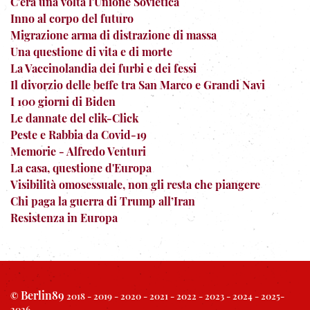
C'era una volta l'Unione Sovietica
Inno al corpo del futuro
Migrazione arma di distrazione di massa
Una questione di vita e di morte
La Vaccinolandia dei furbi e dei fessi
Il divorzio delle beffe tra San Marco e Grandi Navi
I 100 giorni di Biden
Le dannate del clik-Click
Peste e Rabbia da Covid-19
Memorie - Alfredo Venturi
La casa, questione d'Europa
Visibilità omosessuale, non gli resta che piangere
Chi paga la guerra di Trump all’Iran
Resistenza in Europa
Berlin89
©
2018 - 2019 - 2020 - 2021 - 2022 - 2023 - 2024 - 2025-
2026