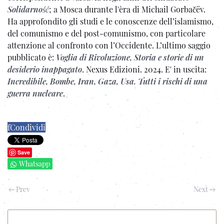
Solidarność
; a Mosca durante l'èra di Michail Gorbačëv.
Ha approfondito gli studi e le conoscenze dell’islamismo,
del comunismo e del post-comunismo, con particolare
attenzione al confronto con l’Occidente. L’ultimo saggio
pubblicato è:
Voglia di Rivoluzione, Storia e storie di un
desiderio inappagato
. Nexus Edizioni. 2024. E' in uscita:
Incredibile, Bombe, Iran, Gaza, Usa. Tutti i rischi di una
guerra nucleare
.
f
Condividi
Save
Whatsapp
Prev
Next