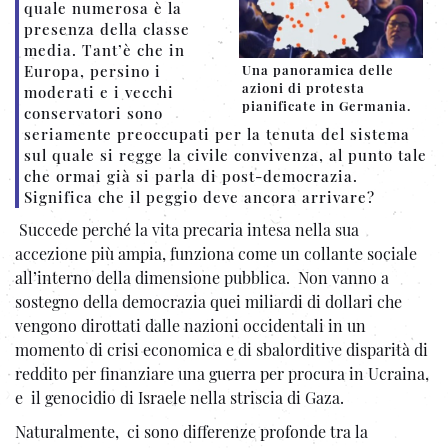
quale numerosa è la
presenza della classe
media. Tant’è che in
Europa, persino i
Una panoramica delle
azioni di protesta
moderati e i vecchi
pianificate in Germania.
conservatori sono
seriamente preoccupati per la tenuta del sistema
sul quale si regge la civile convivenza, al punto tale
che ormai già si parla di post-democrazia.
Significa che il peggio deve ancora arrivare?
Succede perché la vita precaria intesa nella sua
accezione più ampia, funziona come un collante sociale
all’interno della dimensione pubblica. Non vanno a
sostegno della democrazia quei miliardi di dollari che
vengono dirottati dalle nazioni occidentali in un
momento di crisi economica e di sbalorditive disparità di
reddito per finanziare una guerra per procura in Ucraina,
e il genocidio di Israele nella striscia di Gaza.
Naturalmente, ci sono differenze profonde tra la