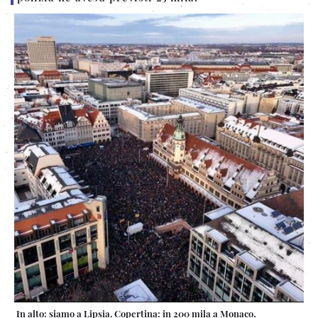
.
In alto: siamo a Lipsia. Copertina: in 200 mila a Monaco