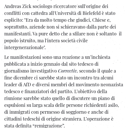
Andreas Zick sociologo ricercatore sull'origine dei
conflitti con cattedra all'Università di Bielefeld è stato
esplicito: "Era da molto tempo che giudici, Chiese e,
soprattutto, aziende non si schieravano dalla parte dei
manifestanti. Va pure detto che a sfilare non è soltanto il
popolo istruito, ma l'intera società civile
intergenerazionale".
Le manifestazioni sono una reazione a un’inchiesta
pubblicata a inizio gennaio dal sito tedesco di
giornalismo investigativo
Correctiv,
secondo il quale a
fine dicembre ci sarebbe stato un incontro tra alcuni
leader di AfD e diversi membri del movimento neonazista
tedesco e finanziatori del partito. L’obiettivo della
riunione sarebbe stato quello di discutere un piano di
espulsioni su larga scala delle persone richiedenti asilo,
di immigrati con permesso di soggiorno e anche di
cittadini tedeschi di origine straniera. L’operazione è
stata definita “remigrazione”.