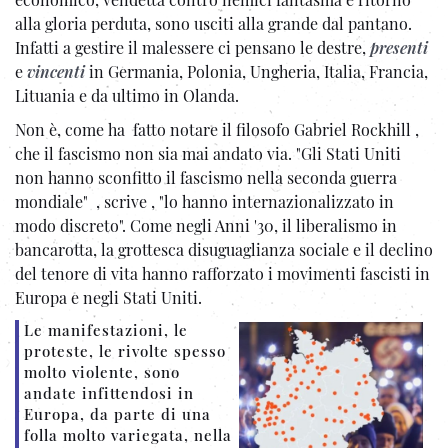
alla gloria perduta, sono usciti alla grande dal pantano.
Infatti a gestire il malessere ci pensano le destre,
presenti
e
vincenti
in Germania, Polonia, Ungheria, Italia, Francia,
Lituania e da ultimo in Olanda.
Non è, come ha fatto notare il filosofo Gabriel Rockhill ,
che il fascismo non sia mai andato via. "Gli Stati Uniti
non hanno sconfitto il fascismo nella seconda guerra
mondiale" , scrive , "lo hanno internazionalizzato in
modo discreto". Come negli Anni '30, il liberalismo in
bancarotta, la grottesca disuguaglianza sociale e il declino
del tenore di vita hanno rafforzato i movimenti fascisti in
Europa e negli Stati Uniti.
Le manifestazioni, le
proteste, le rivolte spesso
molto violente, sono
andate infittendosi in
Europa, da parte di una
folla molto variegata, nella