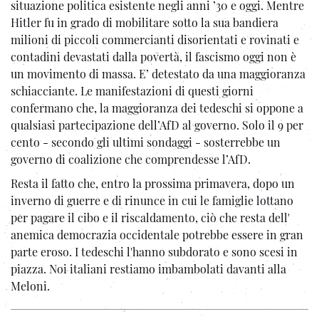
situazione politica esistente negli anni ’30 e oggi. Mentre
Hitler fu in grado di mobilitare sotto la sua bandiera
milioni di piccoli commercianti disorientati e rovinati e
contadini devastati dalla povertà, il fascismo oggi non è
un movimento di massa. E’ detestato da una maggioranza
schiacciante. Le manifestazioni di questi giorni
confermano che, la maggioranza dei tedeschi si oppone a
qualsiasi partecipazione dell’AfD al governo. Solo il 9 per
cento - secondo gli ultimi sondaggi - sosterrebbe un
governo di coalizione che comprendesse l’AfD.
Resta il fatto che, entro la prossima primavera, dopo un
inverno di guerre e di rinunce in cui le famiglie lottano
per pagare il cibo e il riscaldamento, ciò che resta dell'
anemica democrazia occidentale potrebbe essere in gran
parte eroso. I tedeschi l'hanno subdorato e sono scesi in
piazza. Noi italiani restiamo imbambolati davanti alla
Meloni.