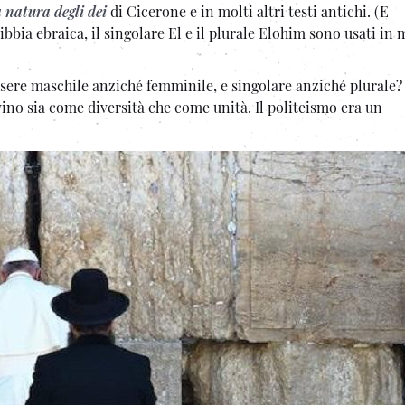
 natura degli dei
di Cicerone e in molti altri testi antichi. (E
ibbia ebraica, il singolare El e il plurale Elohim sono usati in
re maschile anziché femminile, e singolare anziché plurale? 
ino sia come diversità che come unità. Il politeismo era un