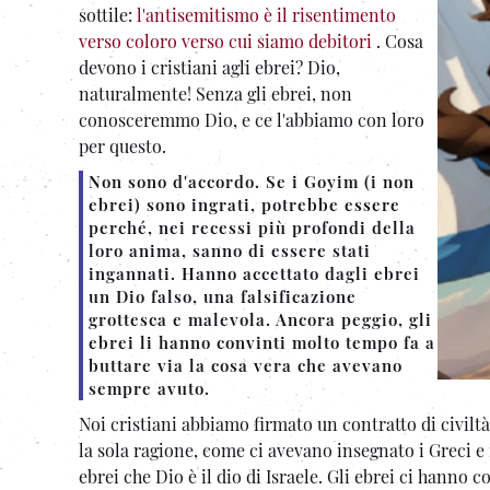
sottile:
l'antisemitismo è il risentimento
verso coloro verso cui siamo debitori
. Cosa
devono i cristiani agli ebrei? Dio,
naturalmente! Senza gli ebrei, non
conosceremmo Dio, e ce l'abbiamo con loro
per questo.
Non sono d'accordo. Se i Goyim (i non
ebrei) sono ingrati, potrebbe essere
perché, nei recessi più profondi della
loro anima, sanno di essere stati
ingannati. Hanno accettato dagli ebrei
un Dio falso, una falsificazione
grottesca e malevola. Ancora peggio, gli
ebrei li hanno convinti molto tempo fa a
buttare via la cosa vera che avevano
sempre avuto.
Noi cristiani abbiamo firmato un contratto di civiltà
la sola ragione, come ci avevano insegnato i Greci e 
ebrei che Dio è il dio di Israele. Gli ebrei ci hanno c