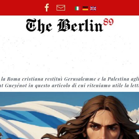
 la Roma cristiana restituì Gerusalemme e la Palestina agli
t Gueyénot in questo articolo di cui riteniamo utile la let