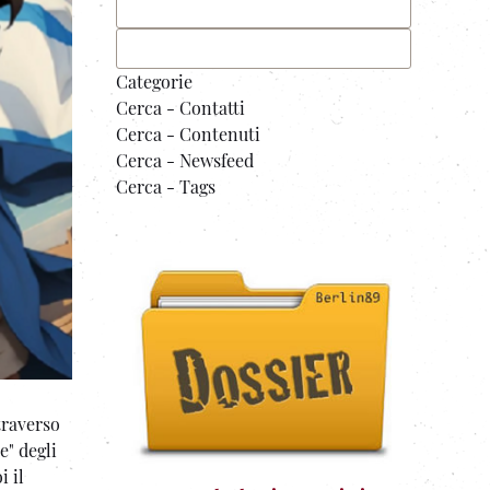
Categorie
Cerca - Contatti
Cerca - Contenuti
Cerca - Newsfeed
Cerca - Tags
traverso
e" degli
i il