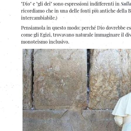
"Dio" e "gli dei" sono espressioni indifferenti in
Sulla
ricordiamo che in una delle fonti più antiche della B
intercambiabile.)
Pensiamola in questo modo: perché Dio dovrebbe esse
come gli Egizi, trovavano naturale immaginare il div
monoteismo inclusivo.