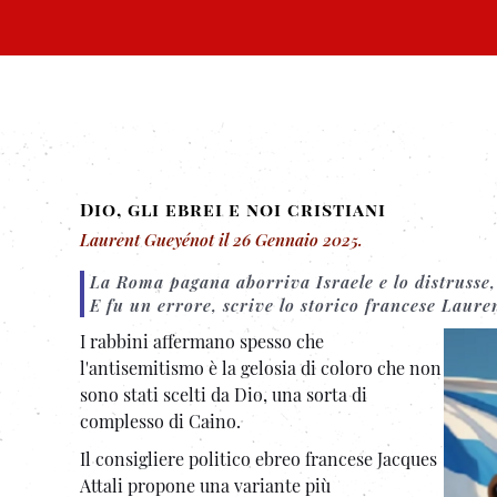
Dio, gli ebrei e noi cristiani
Laurent Gueyénot
il
26 Gennaio 2025
.
La Roma pagana aborriva Israele e lo distrusse,
E fu un errore, scrive lo storico francese Lauren
I rabbini affermano spesso che
l'antisemitismo è la gelosia di coloro che non
sono stati scelti da Dio, una sorta di
complesso di Caino.
Il consigliere politico ebreo francese Jacques
Attali propone una variante più