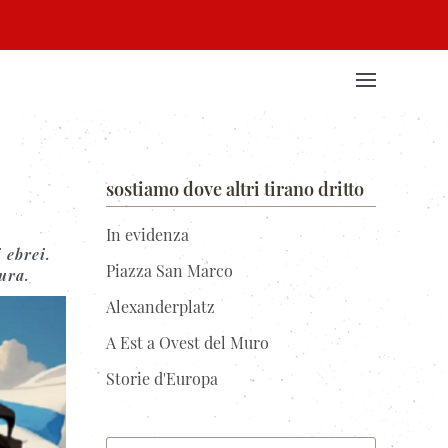
sostiamo dove altri tirano dritto
In evidenza
 ebrei.
Piazza San Marco
tura.
Alexanderplatz
A Est a Ovest del Muro
Storie d'Europa