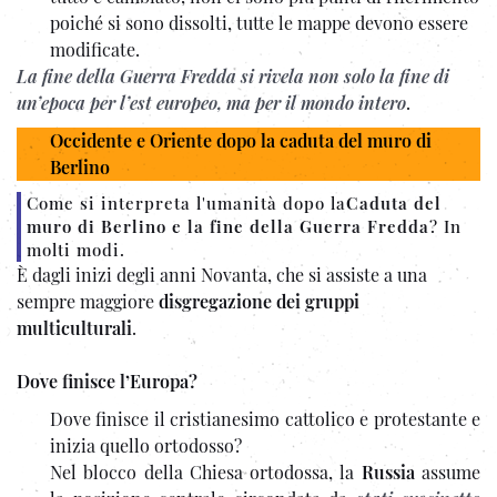
poiché si sono dissolti, tutte le mappe devono essere
modificate.
La fine della Guerra Fredda si rivela non solo la fine di
un’epoca per l’est europeo, ma per il mondo intero
.
Occidente e Oriente dopo la caduta del muro di
Berlino
Come si interpreta l'umanità dopo la
Caduta del
muro di Berlino e la fine della Guerra Fredda
? In
molti modi.
È dagli inizi degli anni Novanta, che si assiste a una
sempre maggiore
disgregazione dei gruppi
multiculturali
.
Dove finisce l’Europa?
Dove finisce il cristianesimo cattolico e protestante e
inizia quello ortodosso?
Nel blocco della Chiesa ortodossa, la
Russia
assume