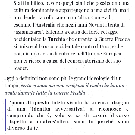
Stati in bilico
, ovvero quegli stati che possiedono una
cultura dominante e appartengono a una civiltà, ma i
loro leader la collocano in un’altra. Come ad
esempio l’
Australia
che negli anni Novanta tenta di
“asianizzarsi”, fallendo a causa del forte retaggio
occidentaleo la
Turchia
che durante la Guerra Fredda
si unisce al blocco occidentale contro l’Urss, e che
poi, quando cerca di entrare nell’Unione Europea,
non ci riesce a causa del conservatorismo del suo
leader.
Oggi a definirci non sono più le grandi ideologie di un
tempo,
certo ci sono ma non svolgono il ruolo che hanno
avuto durante tutta la Guerra Fredda
.
L’uomo di questo inizio secolo ha ancora bisogno
di una ’identità avversativa', si riconosce e
comprende chi è, solo se sa di essere diverso
rispetto a qualcos’altro: sono io perché sono
diverso da te.