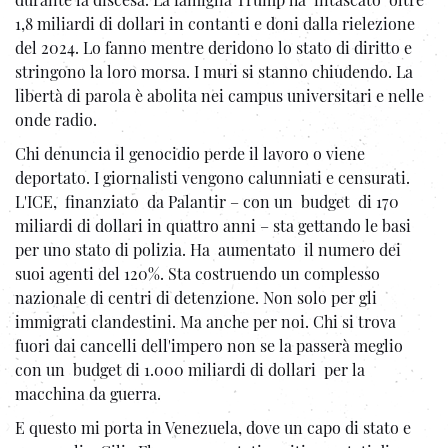
1,8 miliardi di dollari in contanti e doni dalla rielezione
del 2024. Lo fanno mentre deridono lo stato di diritto e
stringono la loro morsa. I muri si stanno chiudendo. La
libertà di parola è abolita nei campus universitari e nelle
onde radio.
Chi denuncia il genocidio perde il lavoro o viene
deportato. I giornalisti vengono calunniati e censurati.
L'ICE, finanziato da Palantir – con un budget di 170
miliardi di dollari in quattro anni – sta gettando le basi
per uno stato di polizia. Ha aumentato il numero dei
suoi agenti del 120%. Sta costruendo un complesso
nazionale di centri di detenzione. Non solo per gli
immigrati clandestini. Ma anche per noi. Chi si trova
fuori dai cancelli dell'impero non se la passerà meglio
con un budget di 1.000 miliardi di dollari per la
macchina da guerra.
E questo mi porta in Venezuela, dove un capo di stato e