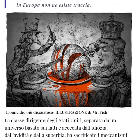
in Europa non ne esiste traccia.
L'omicidio più disgustoso/ ILLUSTRAZIONE di Mr. Fish
La classe dirigente degli Stati Uniti, separata da un
universo basato sui fatti e accecata dall'idiozia,
dall'avidità e dalla superbia, ha sacrificato i meccanismi