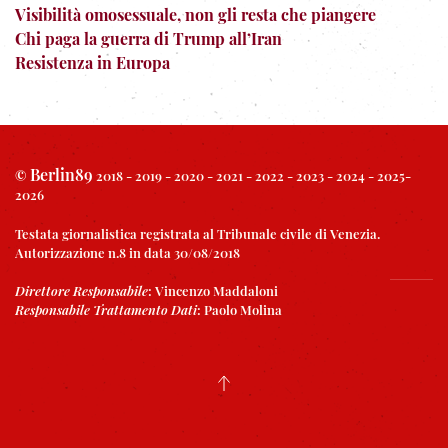
Visibilità omosessuale, non gli resta che piangere
Chi paga la guerra di Trump all’Iran
Resistenza in Europa
Berlin89
©
2018 - 2019 - 2020 - 2021 - 2022 - 2023 - 2024 - 2025-
2026
Testata giornalistica registrata al Tribunale civile di Venezia.
Autorizzazione n.8 in data 30/08/2018
Direttore Responsabile
:
Vincenzo Maddaloni
Responsabile Trattamento Dati
:
Paolo Molina