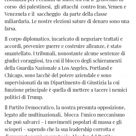
corso dei palestinesi, gli attacchi contro Iran, Yemen e
Venezuela e il saccheggio da parte della classe
miliardaria. Le nostre elezioni sature di denaro sono una
farsa.
Il corpo diplomatico, incaricato di negoziare trattati e
accordi, prevenire guerre e costruire alleanze, è stato
smantellato. I tribunali, nonostante alcune sentenze di
giudici coraggiosi, tra cui il blocco degli schieramenti
della Guardia Nazionale a Los Angeles, Portland e
Chicago, sono lacchè del potere aziendale e sono
supervisionati da un Dipartimento di Giustizia la cui
funzione principale è quella di mettere a tacere i nemici
politici di Trump.
Il Partito Democratico, la nostra presunta opposizione,
legato alle multinazionali, blocca l'unico meccanismo
che può salvarci – i movimenti popolari di massa e gli
scioperi – sapendo che la sua leadership corrotta e