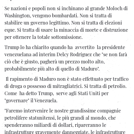
Se nazioni e popoli non si inchinano al grande Moloch di
Washington, vengono bombardati. Non si tratta di
stabilire un governo legittimo. Non si tratta di elezioni
eque. Si tratta di usare la minaccia di morte e distruzione
per ottenere la totale sottomissione.
Trump lo ha chiarito quando ha avvertito la presidente
venezuelana ad interim Delcy Rodríguez che "se non farà
ciò che è giusto, pagherà un prezzo molto alto,
probabilmente più alto di quello di Maduro".
Il rapimento di Maduro non è stato effettuato per traffico
di droga o possesso di mitragliatrici. Si tratta di petrolio.
Come ha detto Trump, serve agli Stati Uniti per
"governare" il Venezuela.
"Faremo intervenire le nostre grandissime compagnie
petrolifere statunitensi, le più grandi al mondo, che
spenderanno miliardi di dollari, ripareranno le
infrastrutture gravemente danneggiate, le infrastrutture