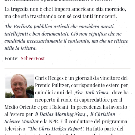
La tragedia non è che l'impero americano stia morendo,
ma che stia trascinando con sé così tanti innocenti.
The Berlin89 pubblica articoli che considera onesti,
intelligenti e ben documentati. Ciò non significa che ne
condivida necessariamente il contenuto, ma che ne ritiene
utile la lettura.
Fonte:
ScheerPost
Chris Hedges è un giornalista vincitore del
Premio Pulitzer, corrispondente estero per
quindici anni del
New York Times,
dove ha
ricoperto il ruolo di caporedattore per il
Medio Oriente e per i Balcani. In precedenza ha lavorato
all'estero per
il Dallas Morning News
,
il Christian
Science Monitor
e la NPR. È il conduttore del programma
televisivo
"The Chris Hedges Report".
Ha fatto parte del