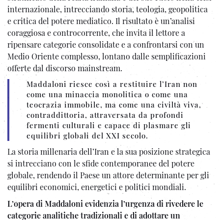
internazionale, intrecciando storia, teologia, geopolitica
e critica del potere mediatico. Il risultato è un’analisi
coraggiosa e controcorrente, che invita il lettore a
ripensare categorie consolidate e a confrontarsi con un
Medio Oriente complesso, lontano dalle semplificazioni
offerte dal discorso mainstream.
Maddaloni riesce così a restituire l’Iran non
come una minaccia monolitica o come una
teocrazia immobile, ma come una civiltà viva,
contraddittoria, attraversata da profondi
fermenti culturali e capace di plasmare gli
equilibri globali del XXI secolo.
La storia millenaria dell’Iran e la sua posizione strategica
si intrecciano con le sfide contemporanee del potere
globale, rendendo il Paese un attore determinante per gli
equilibri economici, energetici e politici mondiali.
L’opera di Maddaloni evidenzia l’urgenza di rivedere le
categorie analitiche tradizionali e di adottare un