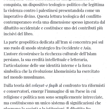
conquista, un dispositivo teologico-politico che legittima
la violenza contro i palestinesi presentandola come un
imperativo divino. Questa lettura teologica del conflitto
contemporaneo svela una dimensione spesso ignorata dal
dibattito occidentale e costituisce uno dei contributi più
incisivi del libro.
La parte geopolitica dedicata all’Iran si concentra poi sul
suo ruolo di snodo strategico fra Occidente e Asia.
L’autore ricostruisce la ricchezza culturale dell’Islam
persiano, la sua eredità intellettuale e letteraria,
l’articolazione delle sue identità interne e la forza
simbolica che la rivoluzione khomeinista ha esercitato
nel mondo musulmano.
Dalla teoria del
velayat-e faqih
al confronto tra riformisti
e conservatori, emerge l’immagine di un Paese in cui
religione e politica non sono semplicemente intrecciate,
ma costituiscono un unico sistema di significazioni che
plasmano la società e le istituzioni. Il dibattito fra