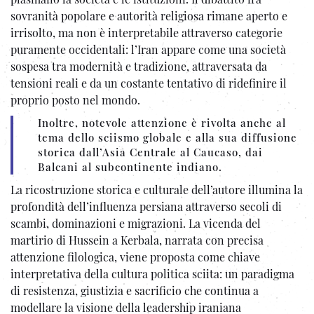
sovranità popolare e autorità religiosa rimane aperto e
irrisolto, ma non è interpretabile attraverso categorie
puramente occidentali: l’Iran appare come una società
sospesa tra modernità e tradizione, attraversata da
tensioni reali e da un costante tentativo di ridefinire il
proprio posto nel mondo.
Inoltre, notevole attenzione è rivolta anche al
tema dello sciismo globale e alla sua diffusione
storica dall’Asia Centrale al Caucaso, dai
Balcani al subcontinente indiano.
La ricostruzione storica e culturale dell’autore illumina la
profondità dell’influenza persiana attraverso secoli di
scambi, dominazioni e migrazioni. La vicenda del
martirio di Hussein a Kerbala, narrata con precisa
attenzione filologica, viene proposta come chiave
interpretativa della cultura politica sciita: un paradigma
di resistenza, giustizia e sacrificio che continua a
modellare la visione della leadership iraniana