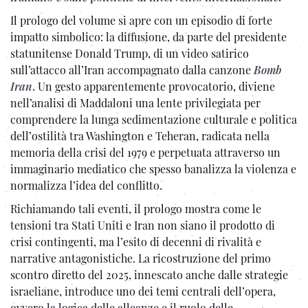
Il prologo del volume si apre con un episodio di forte
impatto simbolico: la diffusione, da parte del presidente
statunitense Donald Trump, di un video satirico
sull’attacco all’Iran accompagnato dalla canzone
Bomb
Iran
. Un gesto apparentemente provocatorio, diviene
nell’analisi di Maddaloni una lente privilegiata per
comprendere la lunga sedimentazione culturale e politica
dell’ostilità tra Washington e Teheran, radicata nella
memoria della crisi del 1979 e perpetuata attraverso un
immaginario mediatico che spesso banalizza la violenza e
normalizza l’idea del conflitto.
Richiamando tali eventi, il prologo mostra come le
tensioni tra Stati Uniti e Iran non siano il prodotto di
crisi contingenti, ma l’esito di decenni di rivalità e
narrative antagonistiche. La ricostruzione del primo
scontro diretto del 2025, innescato anche dalle strategie
israeliane, introduce uno dei temi centrali dell’opera,
ovvero la logica delle alleanze e il ruolo delle