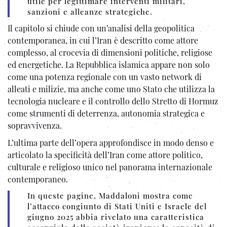
utile per legittimare interventi militari,
sanzioni e alleanze strategiche.
Il capitolo si chiude con un’analisi della geopolitica
contemporanea, in cui l’Iran è descritto come attore
complesso, al crocevia di dimensioni politiche, religiose
ed energetiche. La Repubblica islamica appare non solo
come una potenza regionale con un vasto network di
alleati e milizie, ma anche come uno Stato che utilizza la
tecnologia nucleare e il controllo dello Stretto di Hormuz
come strumenti di deterrenza, autonomia strategica e
sopravvivenza.
L’ultima parte dell’opera approfondisce in modo denso e
articolato la specificità dell’Iran come attore politico,
culturale e religioso unico nel panorama internazionale
contemporaneo.
In queste pagine, Maddaloni mostra come
l’attacco congiunto di Stati Uniti e Israele del
giugno 2025 abbia rivelato una caratteristica