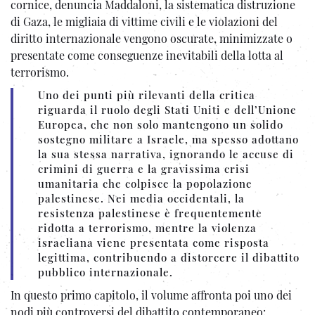
cornice, denuncia Maddaloni, la sistematica distruzione
di Gaza, le migliaia di vittime civili e le violazioni del
diritto internazionale vengono oscurate, minimizzate o
presentate come conseguenze inevitabili della lotta al
terrorismo.
Uno dei punti più rilevanti della critica
riguarda il ruolo degli Stati Uniti e dell’Unione
Europea, che non solo mantengono un solido
sostegno militare a Israele, ma spesso adottano
la sua stessa narrativa, ignorando le accuse di
crimini di guerra e la gravissima crisi
umanitaria che colpisce la popolazione
palestinese. Nei media occidentali, la
resistenza palestinese è frequentemente
ridotta a terrorismo, mentre la violenza
israeliana viene presentata come risposta
legittima, contribuendo a distorcere il dibattito
pubblico internazionale.
In questo primo capitolo, il volume affronta poi uno dei
nodi più controversi del dibattito contemporaneo: