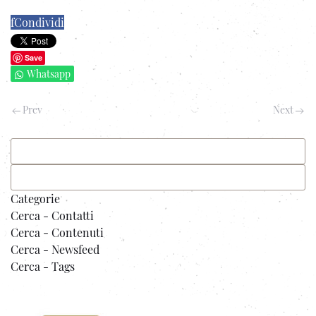
f
Condividi
Save
Whatsapp
Prev
Next
Categorie
Cerca - Contatti
Cerca - Contenuti
Cerca - Newsfeed
Cerca - Tags