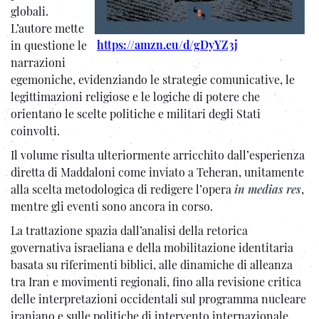
globali.
L’autore mette
https://amzn.eu/d/gDyYZ3j
in questione le
narrazioni
egemoniche, evidenziando le strategie comunicative, le
legittimazioni religiose e le logiche di potere che
orientano le scelte politiche e militari degli Stati
coinvolti.
Il volume risulta ulteriormente arricchito dall’esperienza
diretta di Maddaloni come inviato a Teheran, unitamente
alla scelta metodologica di redigere l’opera
in medias res
,
mentre gli eventi sono ancora in corso.
La trattazione spazia dall’analisi della retorica
governativa israeliana e della mobilitazione identitaria
basata su riferimenti biblici, alle dinamiche di alleanza
tra Iran e movimenti regionali, fino alla revisione critica
delle interpretazioni occidentali sul programma nucleare
iraniano e sulle politiche di intervento internazionale.