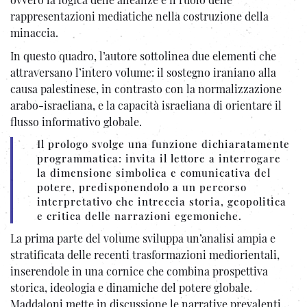
rappresentazioni mediatiche nella costruzione della
minaccia.
In questo quadro, l’autore sottolinea due elementi che
attraversano l’intero volume: il sostegno iraniano alla
causa palestinese, in contrasto con la normalizzazione
arabo-israeliana, e la capacità israeliana di orientare il
flusso informativo globale.
Il prologo svolge una funzione dichiaratamente
programmatica: invita il lettore a interrogare
la dimensione simbolica e comunicativa del
potere, predisponendolo a un percorso
interpretativo che intreccia storia, geopolitica
e critica delle narrazioni egemoniche.
La prima parte del volume sviluppa un’analisi ampia e
stratificata delle recenti trasformazioni mediorientali,
inserendole in una cornice che combina prospettiva
storica, ideologia e dinamiche del potere globale.
Maddaloni mette in discussione le narrative prevalenti ,