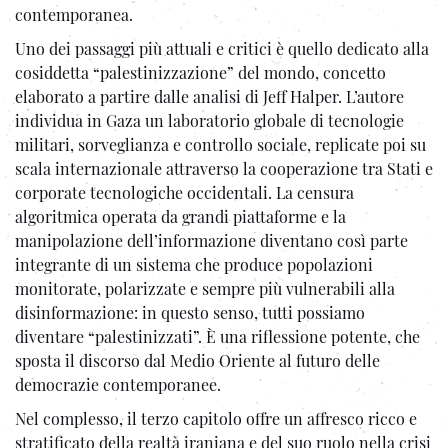
contemporanea.
Uno dei passaggi più attuali e critici è quello dedicato alla
cosiddetta “palestinizzazione” del mondo, concetto
elaborato a partire dalle analisi di Jeff Halper. L’autore
individua in Gaza un laboratorio globale di tecnologie
militari, sorveglianza e controllo sociale, replicate poi su
scala internazionale attraverso la cooperazione tra Stati e
corporate tecnologiche occidentali. La censura
algoritmica operata da grandi piattaforme e la
manipolazione dell’informazione diventano così parte
integrante di un sistema che produce popolazioni
monitorate, polarizzate e sempre più vulnerabili alla
disinformazione: in questo senso, tutti possiamo
diventare “palestinizzati”. È una riflessione potente, che
sposta il discorso dal Medio Oriente al futuro delle
democrazie contemporanee.
Nel complesso, il terzo capitolo offre un affresco ricco e
stratificato della realtà iraniana e del suo ruolo nella crisi