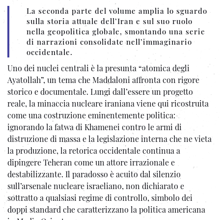
La seconda parte del volume amplia lo sguardo
sulla storia attuale dell’Iran e sul suo ruolo
nella geopolitica globale, smontando una serie
di narrazioni consolidate nell’immaginario
occidentale.
Uno dei nuclei centrali è la presunta “atomica degli
Ayatollah”, un tema che Maddaloni affronta con rigore
storico e documentale. Lungi dall’essere un progetto
reale, la minaccia nucleare iraniana viene qui ricostruita
come una costruzione eminentemente politica:
ignorando la fatwa di Khamenei contro le armi di
distruzione di massa e la legislazione interna che ne vieta
la produzione, la retorica occidentale continua a
dipingere Teheran come un attore irrazionale e
destabilizzante. Il paradosso è acuito dal silenzio
sull’arsenale nucleare israeliano, non dichiarato e
sottratto a qualsiasi regime di controllo, simbolo dei
doppi standard che caratterizzano la politica americana