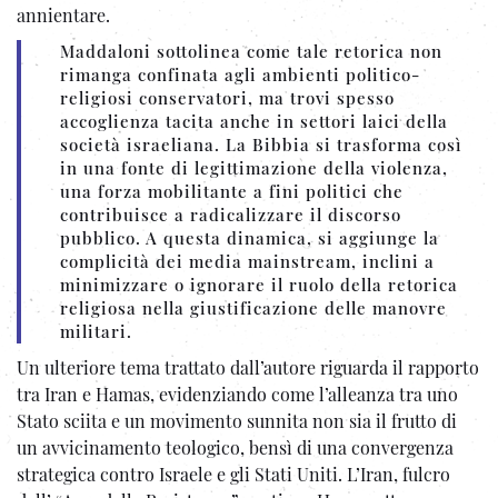
annientare.
Maddaloni sottolinea come tale retorica non
rimanga confinata agli ambienti politico-
religiosi conservatori, ma trovi spesso
accoglienza tacita anche in settori laici della
società israeliana. La Bibbia si trasforma così
in una fonte di legittimazione della violenza,
una forza mobilitante a fini politici che
contribuisce a radicalizzare il discorso
pubblico. A questa dinamica, si aggiunge la
complicità dei media mainstream, inclini a
minimizzare o ignorare il ruolo della retorica
religiosa nella giustificazione delle manovre
militari.
Un ulteriore tema trattato dall’autore riguarda il rapporto
tra Iran e Hamas, evidenziando come l’alleanza tra uno
Stato sciita e un movimento sunnita non sia il frutto di
un avvicinamento teologico, bensì di una convergenza
strategica contro Israele e gli Stati Uniti. L’Iran, fulcro