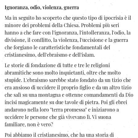
Ignoranza, odio, violenza, guerra
Ma in seguito ho scoperto che questo tipo di ipocrisia è il
minore dei problemi della Chiesa. Problemi più seri
hanno a che fare con l'ignoranza, l'intolleranza, l'odio, la
divisione, il conflitto, la violenza, l'uccisione e la guerra
che forgiano le caratteristiche fondamentali del
cristianesimo, dell'ebraismo e dell'islam.
Le storie di fondazione di tutte e tre le religioni
abramitiche sono molto inquietanti, oltre che molto
stupide. L'ebraismo sarebbe stato fondato da un tizio che
era ansioso di uccidere il proprio figlio e da un altro tizio
che salì su una montagna e ottenne comandamenti da Dio
incisi magicamente su due tavole di pietra. Poi gli ebrei
andarono nella loro "terra promessa" e iniziarono a
uccidere le persone che già vivevano lì. Vi suona
familiare, non è vero?
Poi abbiamo il cristianesimo, che ha una storia di