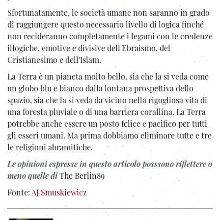
Sfortunatamente, le società umane non saranno in grado
di raggiungere questo necessario livello di logica finché
non recideranno completamente i legami con le credenze
illogiche, emotive e divisive dell'Ebraismo, del
Cristianesimo e dell'Islam.
La Terra è un pianeta molto bello, sia che la si veda come
un globo blu e bianco dalla lontana prospettiva dello
spazio, sia che la si veda da vicino nella rigogliosa vita di
una foresta pluviale o di una barriera corallina. La Terra
potrebbe anche essere un posto felice e pacifico per tutti
gli esseri umani. Ma prima dobbiamo eliminare tutte e tre
le religioni abramitiche.
Le opinioni espresse in questo articolo posssono riflettere o
meno quelle di
The Berlin89
Fonte:
AJ Smuskiewicz