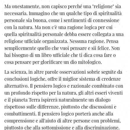
Ma onestamente, non capisco perché una "religione" sia
necessaria. Immagino che un qualche tipo di spiritualità
personale sia buona, come i sentimenti di connessione
con la natura. Ma non c'è una ragione logica per cui
quella spiritualità personale debba essere collegata a una
religione ufficiale organizzata. Nessuna ragione. Pensa
semplicemente quello che vuoi pensare e sii felice. Non
hai bisogno di un libro ufficiale che ti dica cosa fare o
cosa pensare per glorificare un dio mitologico.
La scienza, in altre parole osservazioni sobrie seguite da
conclusioni logiche, offre il miglior sistema di credenze
alternativo. Il pensiero logico e razionale combinato con
un profondo rispetto per la natura, gli altri esseri viventi
e il pianeta Terra ispirerà naturalmente un dialogo
rispettoso sulle differenze, piuttosto che discussioni e
combattimenti. Il pensiero logico porterà anche alla
comprensione e all'aiuto di altre persone con problemi,
piuttosto che alla sottomissione e alla discriminazione.