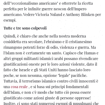
dell'"eccezionalismo americano" e otterrete la ricetta
perfetta per le infinite guerre neocon dell'Impero
americano. Vedere Victoria Nuland e Anthony Blinken per
esempi.
Tutte e tre sono colpevoli
Quindi, è chiaro che anche nella nostra moderna
cosiddetta era secolare, l'ebraismo e il cristianesimo
rimangono potenti forze di odio, violenza e guerra. Ma
l'Islam non è certamente un santo. Capisco che Hamas e
altri gruppi militanti islamici/arabi possano rivendicare
giustificazioni oneste per le loro azioni violente, dato il
fatto che Israele e gli Stati Uniti hanno lasciato loro
poche, se non nessuna, opzione "legale" pacifiche.
Tuttavia, il terrorismo islamico contro civili innocenti è
una
cosa reale
, e si basa sui principi fondamentali
dell'Islam, e non c'è modo che tutto ciò possa essere
giustificato come azioni giuste di persone oppresse!
Inoltre, ci sono stati numerosi esempi di musulmani che