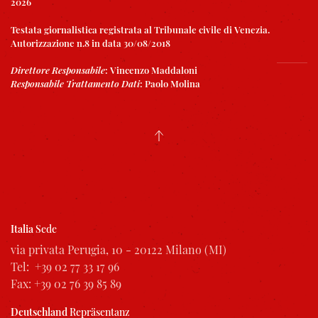
2026
Testata giornalistica registrata al Tribunale civile di Venezia.
Autorizzazione n.8 in data 30/08/2018
Direttore Responsabile
:
Vincenzo Maddaloni
Responsabile Trattamento Dati
:
Paolo Molina
Italia
Sede
via privata Perugia, 10 - 20122 Milano (MI)
Tel: +39 02 77 33 17 96
Fax: +39 02 76 39 85 89
Deutschland
Repräsentanz