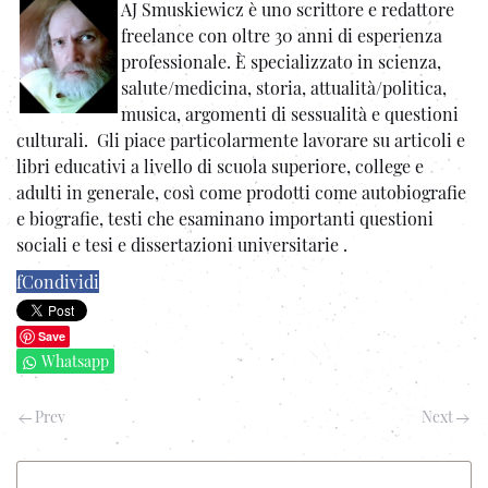
AJ Smuskiewicz è uno scrittore e redattore
freelance con oltre 30 anni di esperienza
professionale. È specializzato in scienza,
salute/medicina, storia, attualità/politica,
musica, argomenti di sessualità e questioni
culturali. Gli piace particolarmente lavorare su articoli e
libri educativi a livello di scuola superiore, college e
adulti in generale, così come prodotti come autobiografie
e biografie, testi che esaminano importanti questioni
sociali e tesi e dissertazioni universitarie .
f
Condividi
Save
Whatsapp
Prev
Next