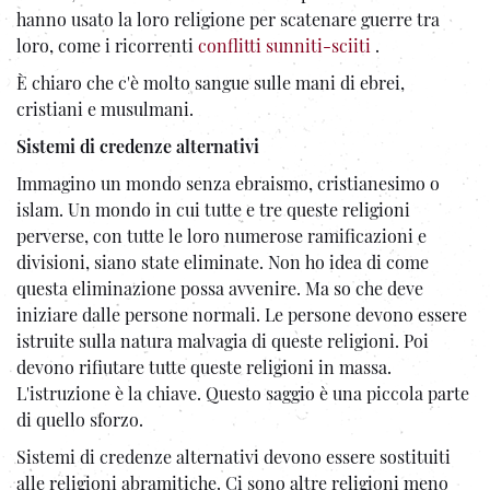
hanno usato la loro religione per scatenare guerre tra
loro, come i ricorrenti
conflitti sunniti-sciiti
.
È chiaro che c'è molto sangue sulle mani di ebrei,
cristiani e musulmani.
Sistemi di credenze alternativi
Immagino un mondo senza ebraismo, cristianesimo o
islam. Un mondo in cui tutte e tre queste religioni
perverse, con tutte le loro numerose ramificazioni e
divisioni, siano state eliminate. Non ho idea di come
questa eliminazione possa avvenire. Ma so che deve
iniziare dalle persone normali. Le persone devono essere
istruite sulla natura malvagia di queste religioni. Poi
devono rifiutare tutte queste religioni in massa.
L'istruzione è la chiave. Questo saggio è una piccola parte
di quello sforzo.
Sistemi di credenze alternativi devono essere sostituiti
alle religioni abramitiche. Ci sono altre religioni meno