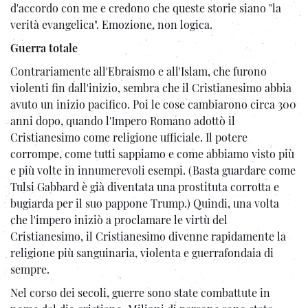
d'accordo con me e credono che queste storie siano "la
verità evangelica". Emozione, non logica.
Guerra totale
Contrariamente all'Ebraismo e all'Islam, che furono
violenti fin dall'inizio, sembra che il Cristianesimo abbia
avuto un inizio pacifico. Poi le cose cambiarono circa 300
anni dopo, quando l'Impero Romano adottò il
Cristianesimo come religione ufficiale. Il potere
corrompe, come tutti sappiamo e come abbiamo visto più
e più volte in innumerevoli esempi. (Basta guardare come
Tulsi Gabbard è già diventata una prostituta corrotta e
bugiarda per il suo pappone Trump.) Quindi, una volta
che l'impero iniziò a proclamare le virtù del
Cristianesimo, il Cristianesimo divenne rapidamente la
religione più sanguinaria, violenta e guerrafondaia di
sempre.
Nel corso dei secoli, guerre sono state combattute in