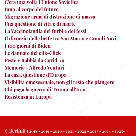
C'era una volta l'Unione Sovietica
Inno al corpo del futuro
Migrazione arma di distrazione di massa
Una questione di vita e di morte
La Vaccinolandia dei furbi e dei fessi
Il divorzio delle beffe tra San Marco e Grandi Navi
I 100 giorni di Biden
Le dannate del clik-Click
Peste e Rabbia da Covid-19
Memorie - Alfredo Venturi
La casa, questione d'Europa
Visibilità omosessuale, non gli resta che piangere
Chi paga la guerra di Trump all’Iran
Resistenza in Europa
Berlin89
©
2018 - 2019 - 2020 - 2021 - 2022 - 2023 - 2024 - 2025-