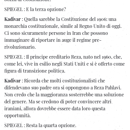
SPIEGEL : E la terza opzione?
Kadivar
: Quella sarebbe la Costituzione del 1906: una
monarchia costituzionale, simile al Regno Unito di oggi.
Ci sono sicuramente persone in Iran che possono
immaginare di riportare in auge il regime pre-
rivoluzionario.
SPIEGEL : Il principe ereditario Reza, nato nel 1960, che,
come lei, vive in esilio negli Stati Uniti e si è offerto come
figura di transizione politica.
Kadivar
: Ricorda che molti costituzionalisti che
difendevano suo padre ora si oppongono a Reza Pahlavi.
Non credo che la maggioranza sosterrebbe una soluzione
del genere. Ma se credono di poter convincere altri
iraniani, allora dovrebbe essere data loro questa
opportunità.
SPIEGEL : Resta la quarta opzione.