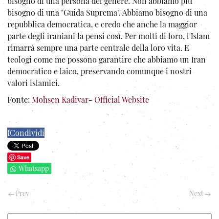
bisogno di una persona del genere. Non abbiamo più
bisogno di una "Guida Suprema". Abbiamo bisogno di una
repubblica democratica, e credo che anche la maggior
parte degli iraniani la pensi così. Per molti di loro, l'Islam
rimarrà sempre una parte centrale della loro vita. E
teologi come me possono garantire che abbiamo un Iran
democratico e laico, preservando comunque i nostri
valori islamici.
Fonte:
Mohsen Kadivar- Official Website
f
Condividi
Save
Whatsapp
Prev
Next