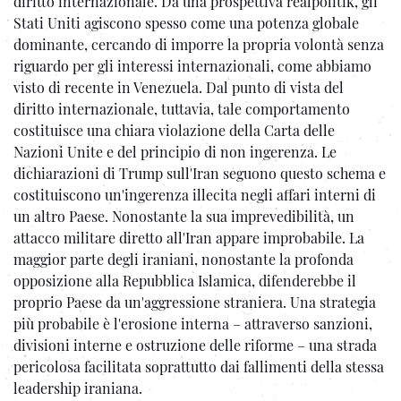
diritto internazionale. Da una prospettiva realpolitik, gli
Stati Uniti agiscono spesso come una potenza globale
dominante, cercando di imporre la propria volontà senza
riguardo per gli interessi internazionali, come abbiamo
visto di recente in Venezuela. Dal punto di vista del
diritto internazionale, tuttavia, tale comportamento
costituisce una chiara violazione della Carta delle
Nazioni Unite e del principio di non ingerenza. Le
dichiarazioni di Trump sull'Iran seguono questo schema e
costituiscono un'ingerenza illecita negli affari interni di
un altro Paese. Nonostante la sua imprevedibilità, un
attacco militare diretto all'Iran appare improbabile. La
maggior parte degli iraniani, nonostante la profonda
opposizione alla Repubblica Islamica, difenderebbe il
proprio Paese da un'aggressione straniera. Una strategia
più probabile è l'erosione interna – attraverso sanzioni,
divisioni interne e ostruzione delle riforme – una strada
pericolosa facilitata soprattutto dai fallimenti della stessa
leadership iraniana.