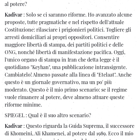
al potere?
Kadivar
: Solo se ci saranno riforme. Ho avanzato alcune
proposte, tutte pragmatiche e nel rispetto dell'attuale
Costituzione: rilasciare i prigionieri politici. Togliere gli
arresti domiciliari ai propri oppositori. Consentire
maggiore libertà di stampa, dei partiti politici e delle
ONG, nonché libertà di manifestazione pacifica. Oggi,
l'unico organo di stampa in Iran che detta legge è il
quotidiano "Keyhan", una pubblicazione intransigente.
Cambiatelo! Almeno passate alla linea di "Etelaat". Anche
questo è un giornale governativo, ma un po' più
moderato. Questo è il mio primo scenario: se il regime
vuole rimanere al potere, deve almeno attuare queste
riforme minime.
SPIEGEL : Qual è il suo altro scenario?
Kadivar
: Questo riguarda la Guida Suprema, il successore
di Khomeini, Ali Khamenei, al potere dal 1989. Ecco il mio