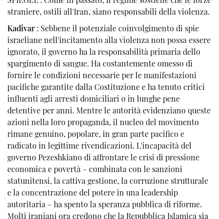
straniere, ostili all'Iran, siano responsabili della violenza.
Kadivar
: Sebbene il potenziale coinvolgimento di spie
israeliane nell'incitamento alla violenza non possa essere
ignorato, il governo ha la responsabilità primaria dello
spargimento di sangue. Ha costantemente omesso di
fornire le condizioni necessarie per le manifestazioni
pacifiche garantite dalla Costituzione e ha tenuto critici
influenti agli arresti domiciliari o in lunghe pene
detentive per anni. Mentre le autorità evidenziano queste
azioni nella loro propaganda, il nucleo del movimento
rimane genuino, popolare, in gran parte pacifico e
radicato in legittime rivendicazioni. L'incapacità del
governo Pezeshkiano di affrontare le crisi di pressione
economica e povertà – combinata con le sanzioni
statunitensi, la cattiva gestione, la corruzione strutturale
e la concentrazione del potere in una leadership
autoritaria – ha spento la speranza pubblica di riforme.
Molti iraniani ora credono che la Repubblica Islamica sia