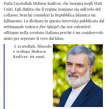
Parla l'ayatollah Mohsen Kadivar, che insegna negli Stati
Uniti. Egli dubita che il regime iraniano sia sull'orlo del
collasso, benché consideri la Repubblica Islamica un
fallimento. Lo dichiara in questa intervista pubblicata dal
settimanale tedesco
Der Spiegel
che noi volentieri
offriamo nella versione italiana perché è un cosiderevole
aiuto per seperare il vero dal falso.
L'ayatollah, filosofo
e teologo Mohsen
Kadivar, 66 anni,