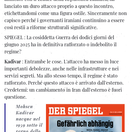
lanciato un duro attacco proprio a questo incontro,
etichettandomi come una figura ostile. Sinceramente non
capisco perché i governanti iraniani continuino a essere
così restii a riforme strutturali significative.
SPIEGEL : La cosiddetta Guerra dei dodici giorni del
giugno 2025 ha in definitiva rafforzato o indebolito il
regime?
Kadivar
: Entrambe le cose. L'attacco ha messo in luce
importanti debolezze, anche nelle infrastrutture e nei
servizi segreti. Ma allo stesso tempo, il regime è stato
rafforzato. Perché questo attacco è arrivato dall'esterno.
Credetemi: un cambiamento in Iran dall'esterno è fuori
questione.
Mohsen
Kadivar
nacque nel
1959 sotto il
regno dello