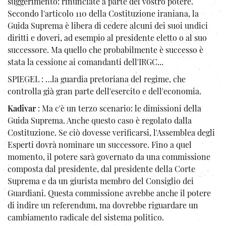
suggerimento: rinunciate a parte del vostro potere.
Secondo l'articolo 110 della Costituzione iraniana, la
Guida Suprema è libera di cedere alcuni dei suoi undici
diritti e doveri, ad esempio al presidente eletto o al suo
successore. Ma quello che probabilmente è successo è
stata la cessione ai comandanti dell'IRGC...
SPIEGEL : …la guardia pretoriana del regime, che
controlla già gran parte dell'esercito e dell'economia.
Kadivar
: Ma c'è un terzo scenario: le dimissioni della
Guida Suprema. Anche questo caso è regolato dalla
Costituzione. Se ciò dovesse verificarsi, l'Assemblea degli
Esperti dovrà nominare un successore. Fino a quel
momento, il potere sarà governato da una commissione
composta dal presidente, dal presidente della Corte
Suprema e da un giurista membro del Consiglio dei
Guardiani. Questa commissione avrebbe anche il potere
di indire un referendum, ma dovrebbe riguardare un
cambiamento radicale del sistema politico.