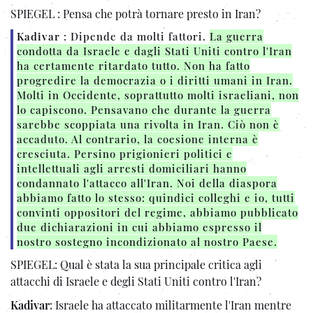
SPIEGEL : Pensa che potrà tornare presto in Iran?
Kadivar
: Dipende da molti fattori.
La guerra
condotta da Israele e dagli Stati Uniti contro l'Iran
ha certamente ritardato tutto. Non ha fatto
progredire la democrazia o i diritti umani in Iran.
Molti in Occidente, soprattutto molti israeliani, non
lo capiscono. Pensavano che durante la guerra
sarebbe scoppiata una rivolta in Iran. Ciò non è
accaduto. Al contrario, la coesione interna è
cresciuta. Persino prigionieri politici e
intellettuali agli arresti domiciliari hanno
condannato l'attacco all'Iran. Noi della diaspora
abbiamo fatto lo stesso: quindici colleghi e io, tutti
convinti oppositori del regime, abbiamo pubblicato
due dichiarazioni in cui abbiamo espresso il
nostro sostegno incondizionato al nostro Paese.
SPIEGEL: Qual è stata la sua principale critica agli
attacchi di Israele e degli Stati Uniti contro l'Iran?
Kadivar
: Israele ha attaccato militarmente l'Iran mentre