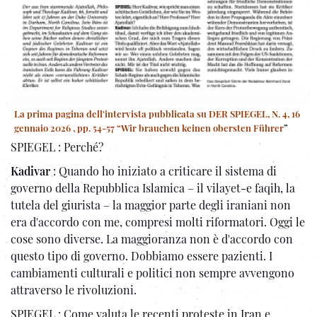
La prima pagina dell'intervista pubblicata su DER SPIEGEL, N. 4, 16
gennaio 2026 , pp. 54-57 “Wir brauchen keinen obersten Führer
”
SPIEGEL : Perché?
Kadivar
: Quando ho iniziato a criticare il sistema di
governo della Repubblica Islamica – il vilayet-e faqih, la
tutela del giurista – la maggior parte degli iraniani non
era d'accordo con me, compresi molti riformatori. Oggi le
cose sono diverse. La maggioranza non è d'accordo con
questo tipo di governo. Dobbiamo essere pazienti. I
cambiamenti culturali e politici non sempre avvengono
attraverso le rivoluzioni.
SPIEGEL : Come valuta le recenti proteste in Iran e