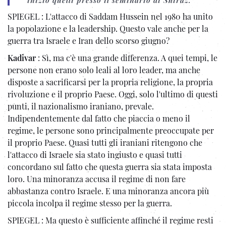
SPIEGEL : L'attacco di Saddam Hussein nel 1980 ha unito
la popolazione e la leadership. Questo vale anche per la
guerra tra Israele e Iran dello scorso giugno?
Kadivar
: Sì, ma c'è una grande differenza. A quei tempi, le
persone non erano solo leali al loro leader, ma anche
disposte a sacrificarsi per la propria religione, la propria
rivoluzione e il proprio Paese. Oggi, solo l'ultimo di questi
punti, il nazionalismo iraniano, prevale.
Indipendentemente dal fatto che piaccia o meno il
regime, le persone sono principalmente preoccupate per
il proprio Paese. Quasi tutti gli iraniani ritengono che
l'attacco di Israele sia stato ingiusto e quasi tutti
concordano sul fatto che questa guerra sia stata imposta
loro. Una minoranza accusa il regime di non fare
abbastanza contro Israele. E una minoranza ancora più
piccola incolpa il regime stesso per la guerra.
SPIEGEL : Ma questo è sufficiente affinché il regime resti