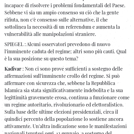
incapace di risolvere i problemi fondamentali del Paese.
Sebbene vi sia un ampio consenso su ciò che la gente
rifiuta, non c'è consenso sulle alternative, il che
sottolinea la necessità di un referendum e aumenta la
vulnerabilità alle manipolazioni straniere.
SPIEGEL : Alcuni osservatori prevedono di nuovo
l'imminente caduta del regime; altri sono più cauti. Qual
è la sua posizione su questo tema?
Kadivar
: Non ci sono prove sufficienti a sostegno delle
affermazioni sull'imminente crollo del regime. Si può
affermare con sicurezza che, sebbene la Repubblica
Islamica sia stata significativamente indebolita e la sua
legittimità gravemente erosa, continua a funzionare come
un regime autoritario, rivoluzionario ed elettoralistico.
Sulla base delle ultime elezioni presidenziali, circa il
quindici percento della popolazione lo sostiene ancora
attivamente. Un'altra indicazione sono le manifestazioni
nazionali tenutesi oggi, 12 gennaio, a sostegno del