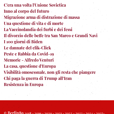
C'era una volta l'Unione Sovietica
Inno al corpo del futuro
Migrazione arma di distrazione di massa
Una questione di vita e di morte
La Vaccinolandia dei furbi e dei fessi
Il divorzio delle beffe tra San Marco e Grandi Navi
I 100 giorni di Biden
Le dannate del clik-Click
Peste e Rabbia da Covid-19
Memorie - Alfredo Venturi
La casa, questione d'Europa
Visibilità omosessuale, non gli resta che piangere
Chi paga la guerra di Trump all’Iran
Resistenza in Europa
Berlin89
©
2018 - 2019 - 2020 - 2021 - 2022 - 2023 - 2024 - 2025-